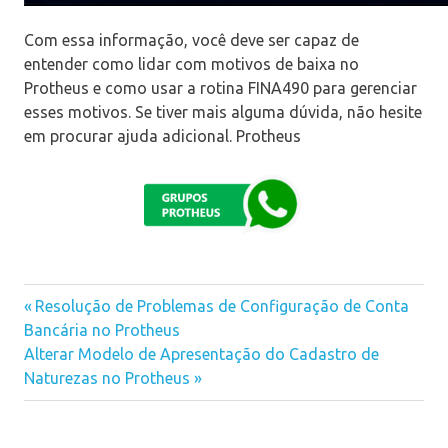
Com essa informação, você deve ser capaz de
entender como lidar com motivos de baixa no
Protheus e como usar a rotina FINA490 para gerenciar
esses motivos. Se tiver mais alguma dúvida, não hesite
em procurar ajuda adicional. Protheus
Previous
Resolução de Problemas de Configuração de Conta
Navegação
Bancária no Protheus
Post:
Next
Alterar Modelo de Apresentação do Cadastro de
de
Post:
Naturezas no Protheus
Post