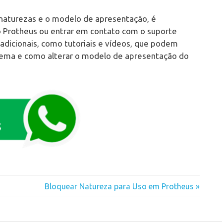
 naturezas e o modelo de apresentação, é
 Protheus ou entrar em contato com o suporte
 adicionais, como tutoriais e vídeos, que podem
tema e como alterar o modelo de apresentação do
Next
Bloquear Natureza para Uso em Protheus
Post: