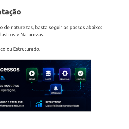
ntação
o de naturezas, basta seguir os passos abaixo:
dastros > Naturezas.
co ou Estruturado.