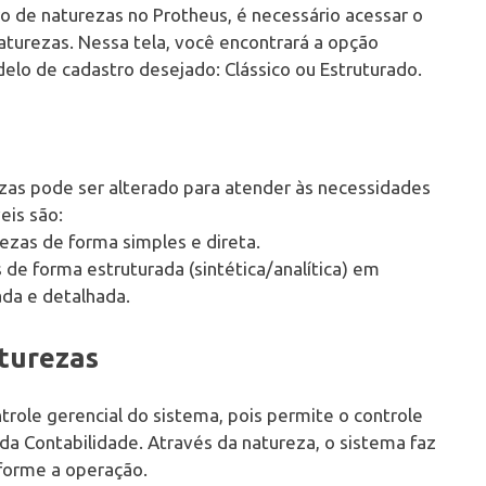
o de naturezas no Protheus, é necessário acessar o
aturezas. Nessa tela, você encontrará a opção
elo de cadastro desejado: Clássico ou Estruturado.
as pode ser alterado para atender às necessidades
eis são:
ezas de forma simples e direta.
de forma estruturada (sintética/analítica) em
ada e detalhada.
turezas
role gerencial do sistema, pois permite o controle
da Contabilidade. Através da natureza, o sistema faz
onforme a operação.