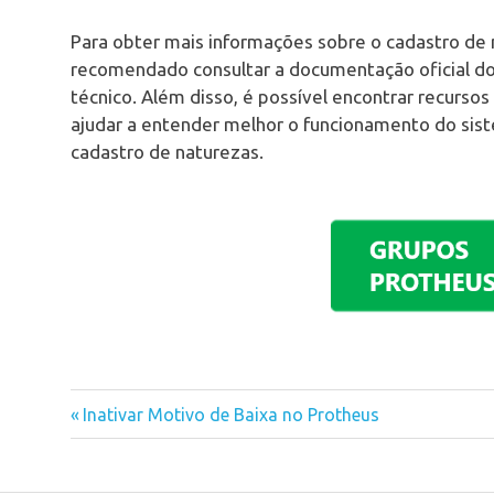
Para obter mais informações sobre o cadastro de
recomendado consultar a documentação oficial do
técnico. Além disso, é possível encontrar recursos
ajudar a entender melhor o funcionamento do sis
cadastro de naturezas.
Previous
Inativar Motivo de Baixa no Protheus
Navegação
Post:
de