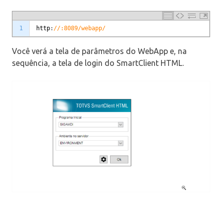
1
http
:
//:8089/webapp/
Você verá a tela de parâmetros do WebApp e, na
sequência, a tela de login do SmartClient HTML.