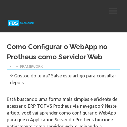
Skip
Consultoria
FBS
to
e
content
Suporte
Consultoria
Protheus
TOTVS
Como Configurar o WebApp no
Protheus como Servidor Web
FRAMEWORK
⭐ Gostou do tema? Salve este artigo para consultar
depois
Está buscando uma forma mais simples e eficiente de
acessar o ERP TOTVS Protheus via navegador? Neste
artigo, você vai aprender como configurar o WebApp
para que o Application Server do Protheus funcione
nativamente como servidor web, eliminando a