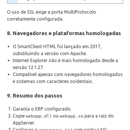
O uso de SSL exige a porta MultiProtocolo
corretamente configurada.
8. Navegadores e plataformas homologadas
O SmartClient HTML foi lançado em 2017,
substituindo a versão com Apache.
Internet Explorer não é mais homologado desde a
versão 12.1.27.
Compatível apenas com navegadores homologados
e sistemas com caracteres ocidentais.
9. Resumo dos passos
Garanta o ERP configurado.
Copie
ou
para a raiz do
webapp.dll
webapp.so
AppServer.
Configure o
com porta e SSL
appserver.ini