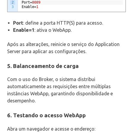
2
Port
=
8089
3
Enable
=
1
Port
: define a porta HTTP(S) para acesso.
Enable=1
: ativa o WebApp.
Após as alterações, reinicie o serviço do Application
Server para aplicar as configurações.
5. Balanceamento de carga
Com o uso do Broker, o sistema distribui
automaticamente as requisições entre múltiplas
instâncias WebApp, garantindo disponibilidade e
desempenho.
6. Testando o acesso WebApp
Abra um navegador e acesse o endereço: