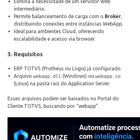
Elimina a necessidade de um servidor Web
intermediário.
Permite balanceamento de carga com o
Broker
,
distribuindo conexões entre instâncias WebApp.
Ideal para ambientes Cloud, oferecendo
escalabilidade e acesso via browser.
3. Requisitos
ERP TOTVS (Protheus ou Logix) já configurado.
Arquivo
(Windows) ou
webapp.dll
webapp.so
(Linux) na pasta raiz do Application Server.
Esses arquivos podem ser baixados no Portal do
Cliente TOTVS, buscando por “webapp”.