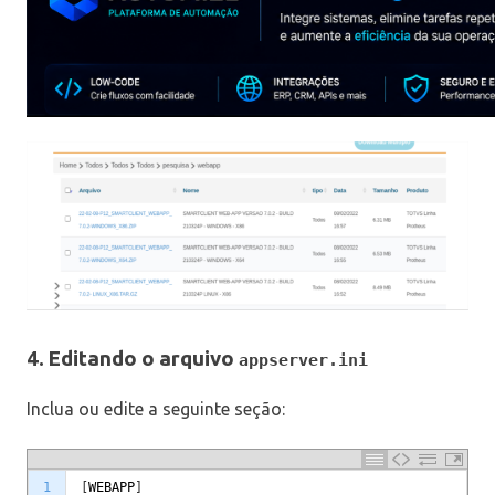
4. Editando o arquivo
appserver.ini
Inclua ou edite a seguinte seção:
1
[
WEBAPP
]