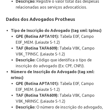
Descrição:
Registre o valor total das despesas
relacionadas aos serviços advocatícios.
Dados dos Advogados Protheus
Tipo de Inscrição do Advogado (tag xml: tpInsc)
GPE (Rotina APTA101):
Tabela E0F, Campo
E0F_MEM. (Leiaute S-1.2)
TAF (Rotina TAFA609):
Tabela V8K, Campo
V8K_TPINSC. (Leiaute S-1.2)
Descrição:
Código que identifica o tipo de
inscrição do advogado (Ex: CPF, CNPJ).
Número de Inscrição do Advogado (tag xml:
nrInsc)
GPE (Rotina APTA101):
Tabela E0F, Campo
E0F_MEM. (Leiaute S-1.2)
TAF (Rotina TAFA609):
Tabela V8K, Campo
V8K_NRINSC. (Leiaute S-1.2)
Descrição:
O número de inscrição do advogado,