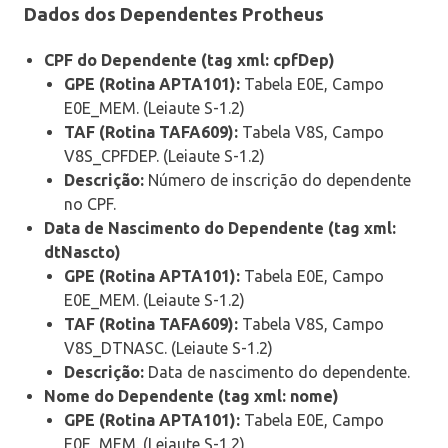
Dados dos Dependentes Protheus
CPF do Dependente (tag xml: cpfDep)
GPE (Rotina APTA101):
Tabela E0E, Campo
E0E_MEM. (Leiaute S-1.2)
TAF (Rotina TAFA609):
Tabela V8S, Campo
V8S_CPFDEP. (Leiaute S-1.2)
Descrição:
Número de inscrição do dependente
no CPF.
Data de Nascimento do Dependente (tag xml:
dtNascto)
GPE (Rotina APTA101):
Tabela E0E, Campo
E0E_MEM. (Leiaute S-1.2)
TAF (Rotina TAFA609):
Tabela V8S, Campo
V8S_DTNASC. (Leiaute S-1.2)
Descrição:
Data de nascimento do dependente.
Nome do Dependente (tag xml: nome)
GPE (Rotina APTA101):
Tabela E0E, Campo
E0E_MEM. (Leiaute S-1.2)