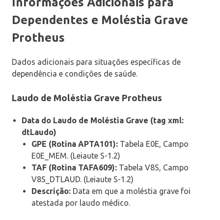
Informações Adicionais para
Dependentes e Moléstia Grave
Protheus
Dados adicionais para situações específicas de
dependência e condições de saúde.
Laudo de Moléstia Grave Protheus
Data do Laudo de Moléstia Grave (tag xml:
dtLaudo)
GPE (Rotina APTA101):
Tabela E0E, Campo
E0E_MEM. (Leiaute S-1.2)
TAF (Rotina TAFA609):
Tabela V8S, Campo
V8S_DTLAUD. (Leiaute S-1.2)
Descrição:
Data em que a moléstia grave foi
atestada por laudo médico.