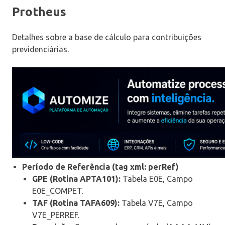
Protheus
Detalhes sobre a base de cálculo para contribuições
previdenciárias.
Período de Referência (tag xml: perRef)
GPE (Rotina APTA101):
Tabela E0E, Campo
E0E_COMPET.
TAF (Rotina TAFA609):
Tabela V7E, Campo
V7E_PERREF.