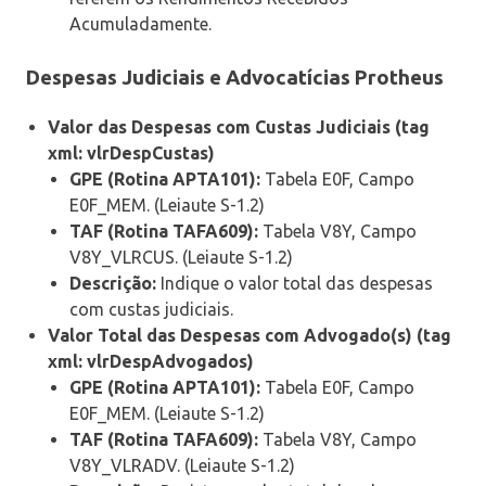
Acumuladamente.
Despesas Judiciais e Advocatícias Protheus
Valor das Despesas com Custas Judiciais (tag
xml: vlrDespCustas)
GPE (Rotina APTA101):
Tabela E0F, Campo
E0F_MEM. (Leiaute S-1.2)
TAF (Rotina TAFA609):
Tabela V8Y, Campo
V8Y_VLRCUS. (Leiaute S-1.2)
Descrição:
Indique o valor total das despesas
com custas judiciais.
Valor Total das Despesas com Advogado(s) (tag
xml: vlrDespAdvogados)
GPE (Rotina APTA101):
Tabela E0F, Campo
E0F_MEM. (Leiaute S-1.2)
TAF (Rotina TAFA609):
Tabela V8Y, Campo
V8Y_VLRADV. (Leiaute S-1.2)