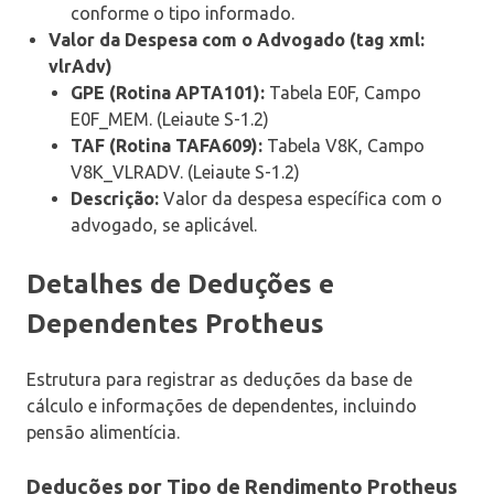
conforme o tipo informado.
Valor da Despesa com o Advogado (tag xml:
vlrAdv)
GPE (Rotina APTA101):
Tabela E0F, Campo
E0F_MEM. (Leiaute S-1.2)
TAF (Rotina TAFA609):
Tabela V8K, Campo
V8K_VLRADV. (Leiaute S-1.2)
Descrição:
Valor da despesa específica com o
advogado, se aplicável.
Detalhes de Deduções e
Dependentes Protheus
Estrutura para registrar as deduções da base de
cálculo e informações de dependentes, incluindo
pensão alimentícia.
Deduções por Tipo de Rendimento Protheus