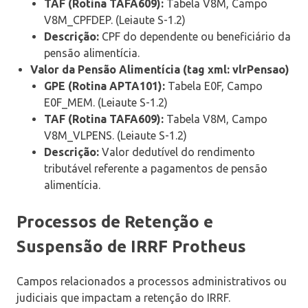
TAF (Rotina TAFA609):
Tabela V8M, Campo
V8M_CPFDEP. (Leiaute S-1.2)
Descrição:
CPF do dependente ou beneficiário da
pensão alimentícia.
Valor da Pensão Alimentícia (tag xml: vlrPensao)
GPE (Rotina APTA101):
Tabela E0F, Campo
E0F_MEM. (Leiaute S-1.2)
TAF (Rotina TAFA609):
Tabela V8M, Campo
V8M_VLPENS. (Leiaute S-1.2)
Descrição:
Valor dedutível do rendimento
tributável referente a pagamentos de pensão
alimentícia.
Processos de Retenção e
Suspensão de IRRF Protheus
Campos relacionados a processos administrativos ou
judiciais que impactam a retenção do IRRF.