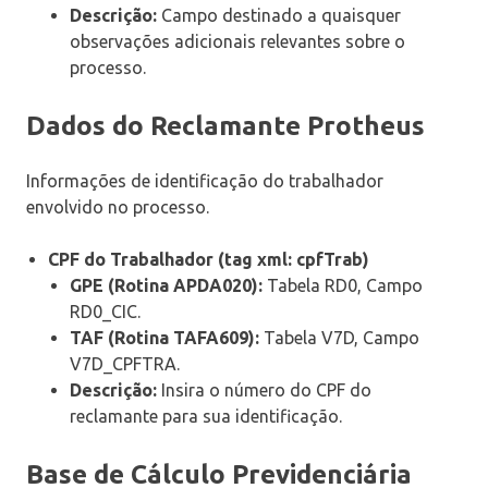
Descrição:
Campo destinado a quaisquer
observações adicionais relevantes sobre o
processo.
Dados do Reclamante Protheus
Informações de identificação do trabalhador
envolvido no processo.
CPF do Trabalhador (tag xml: cpfTrab)
GPE (Rotina APDA020):
Tabela RD0, Campo
RD0_CIC.
TAF (Rotina TAFA609):
Tabela V7D, Campo
V7D_CPFTRA.
Descrição:
Insira o número do CPF do
reclamante para sua identificação.
Base de Cálculo Previdenciária