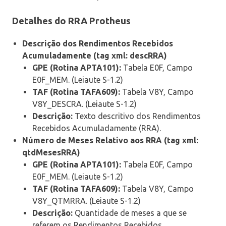
Detalhes do RRA Protheus
Descrição dos Rendimentos Recebidos
Acumuladamente (tag xml: descRRA)
GPE (Rotina APTA101):
Tabela E0F, Campo
E0F_MEM. (Leiaute S-1.2)
TAF (Rotina TAFA609):
Tabela V8Y, Campo
V8Y_DESCRA. (Leiaute S-1.2)
Descrição:
Texto descritivo dos Rendimentos
Recebidos Acumuladamente (RRA).
Número de Meses Relativo aos RRA (tag xml:
qtdMesesRRA)
GPE (Rotina APTA101):
Tabela E0F, Campo
E0F_MEM. (Leiaute S-1.2)
TAF (Rotina TAFA609):
Tabela V8Y, Campo
V8Y_QTMRRA. (Leiaute S-1.2)
Descrição:
Quantidade de meses a que se
referem os Rendimentos Recebidos