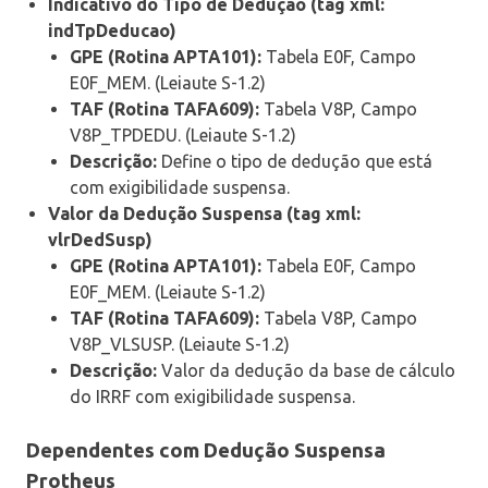
Indicativo do Tipo de Dedução (tag xml:
indTpDeducao)
GPE (Rotina APTA101):
Tabela E0F, Campo
E0F_MEM. (Leiaute S-1.2)
TAF (Rotina TAFA609):
Tabela V8P, Campo
V8P_TPDEDU. (Leiaute S-1.2)
Descrição:
Define o tipo de dedução que está
com exigibilidade suspensa.
Valor da Dedução Suspensa (tag xml:
vlrDedSusp)
GPE (Rotina APTA101):
Tabela E0F, Campo
E0F_MEM. (Leiaute S-1.2)
TAF (Rotina TAFA609):
Tabela V8P, Campo
V8P_VLSUSP. (Leiaute S-1.2)
Descrição:
Valor da dedução da base de cálculo
do IRRF com exigibilidade suspensa.
Dependentes com Dedução Suspensa
Protheus