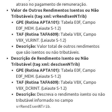
atraso no pagamento de remuneração.
Valor de Outros Rendimentos Isentos ou Não
Tributáveis (tag xml: vrRendIsenNTrib)
GPE (Rotina APTA101):
Tabela E0F, Campo
E0F_MEM. (Leiaute S-1.2)
TAF (Rotina TAFA609):
Tabela V8X, Campo
V8X_VLRINT. (Leiaute S-1.2)
Descrição:
Valor total de outros rendimentos
que são isentos ou não tributáveis.
Descrição de Rendimento Isento ou Não
Tributável (tag xml: descIsenNTrib)
GPE (Rotina APTA101):
Tabela E0F, Campo
E0F_MEM. (Leiaute S-1.2)
TAF (Rotina TAFA609):
Tabela V8X, Campo
V8X_DCRINT. (Leiaute S-1.2)
Descrição:
Descreva o rendimento isento ou não
tributável informado no campo
.
vrRendIsenNTrib