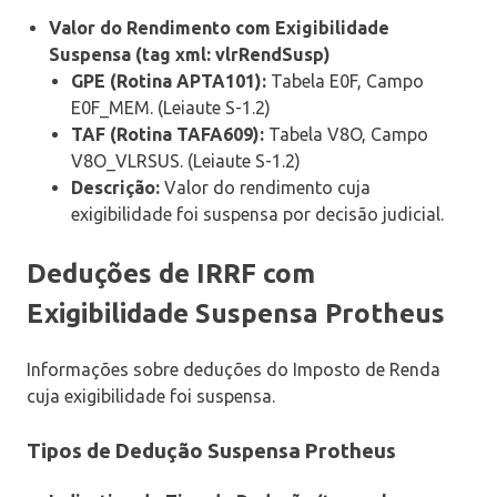
Valor do Rendimento com Exigibilidade
Suspensa (tag xml: vlrRendSusp)
GPE (Rotina APTA101):
Tabela E0F, Campo
E0F_MEM. (Leiaute S-1.2)
TAF (Rotina TAFA609):
Tabela V8O, Campo
V8O_VLRSUS. (Leiaute S-1.2)
Descrição:
Valor do rendimento cuja
exigibilidade foi suspensa por decisão judicial.
Deduções de IRRF com
Exigibilidade Suspensa Protheus
Informações sobre deduções do Imposto de Renda
cuja exigibilidade foi suspensa.
Tipos de Dedução Suspensa Protheus