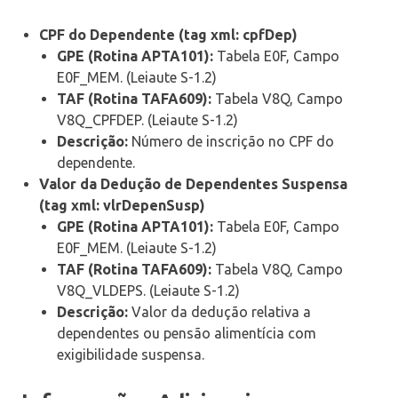
CPF do Dependente (tag xml: cpfDep)
GPE (Rotina APTA101):
Tabela E0F, Campo
E0F_MEM. (Leiaute S-1.2)
TAF (Rotina TAFA609):
Tabela V8Q, Campo
V8Q_CPFDEP. (Leiaute S-1.2)
Descrição:
Número de inscrição no CPF do
dependente.
Valor da Dedução de Dependentes Suspensa
(tag xml: vlrDepenSusp)
GPE (Rotina APTA101):
Tabela E0F, Campo
E0F_MEM. (Leiaute S-1.2)
TAF (Rotina TAFA609):
Tabela V8Q, Campo
V8Q_VLDEPS. (Leiaute S-1.2)
Descrição:
Valor da dedução relativa a
dependentes ou pensão alimentícia com
exigibilidade suspensa.