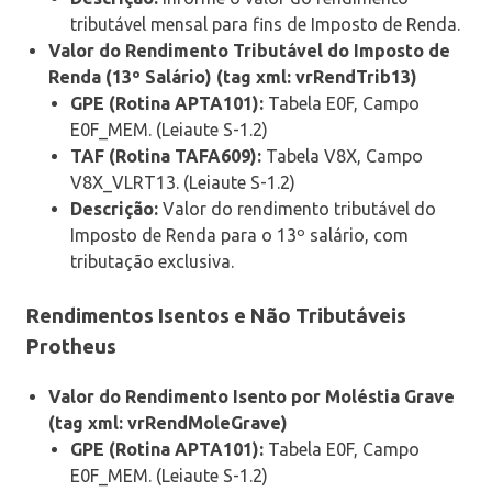
tributável mensal para fins de Imposto de Renda.
Valor do Rendimento Tributável do Imposto de
Renda (13º Salário) (tag xml: vrRendTrib13)
GPE (Rotina APTA101):
Tabela E0F, Campo
E0F_MEM. (Leiaute S-1.2)
TAF (Rotina TAFA609):
Tabela V8X, Campo
V8X_VLRT13. (Leiaute S-1.2)
Descrição:
Valor do rendimento tributável do
Imposto de Renda para o 13º salário, com
tributação exclusiva.
Rendimentos Isentos e Não Tributáveis
Protheus
Valor do Rendimento Isento por Moléstia Grave
(tag xml: vrRendMoleGrave)
GPE (Rotina APTA101):
Tabela E0F, Campo
E0F_MEM. (Leiaute S-1.2)