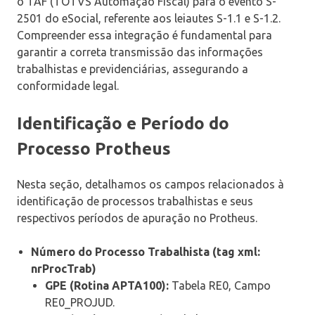
o TAF (TOTVS Automação Fiscal) para o evento S-
2501 do eSocial, referente aos leiautes S-1.1 e S-1.2.
Compreender essa integração é fundamental para
garantir a correta transmissão das informações
trabalhistas e previdenciárias, assegurando a
conformidade legal.
Identificação e Período do
Processo Protheus
Nesta seção, detalhamos os campos relacionados à
identificação de processos trabalhistas e seus
respectivos períodos de apuração no Protheus.
Número do Processo Trabalhista (tag xml:
nrProcTrab)
GPE (Rotina APTA100):
Tabela RE0, Campo
RE0_PROJUD.