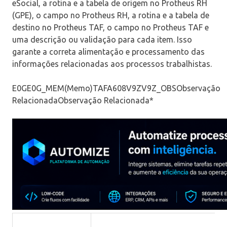
eSocial, a rotina e a tabela de origem no Protheus RH
(GPE), o campo no Protheus RH, a rotina e a tabela de
destino no Protheus TAF, o campo no Protheus TAF e
uma descrição ou validação para cada item. Isso
garante a correta alimentação e processamento das
informações relacionadas aos processos trabalhistas.
E0GE0G_MEM(Memo)TAFA608V9ZV9Z_OBSObservação
RelacionadaObservação Relacionada*