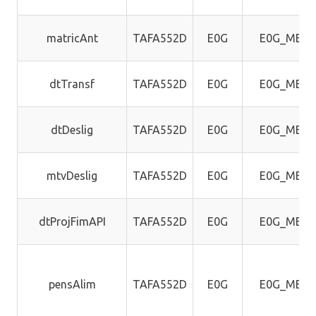
matricAnt
TAFA552D
E0G
E0G_MEM
dtTransf
TAFA552D
E0G
E0G_MEM
dtDeslig
TAFA552D
E0G
E0G_MEM
mtvDeslig
TAFA552D
E0G
E0G_MEM
dtProjFimAPI
TAFA552D
E0G
E0G_MEM
pensAlim
TAFA552D
E0G
E0G_MEM