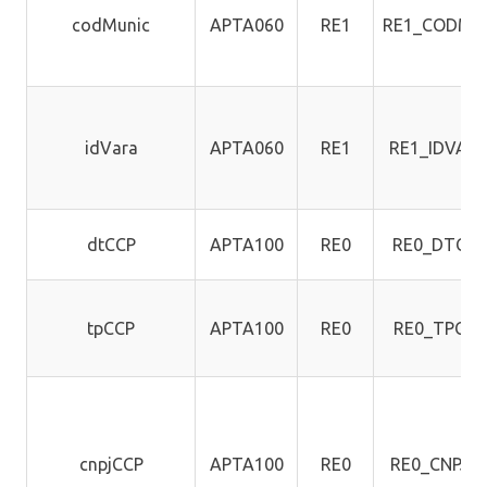
codMunic
APTA060
RE1
RE1_CODMU
idVara
APTA060
RE1
RE1_IDVAR
dtCCP
APTA100
RE0
RE0_DTCCP
tpCCP
APTA100
RE0
RE0_TPCCP
cnpjCCP
APTA100
RE0
RE0_CNPJC