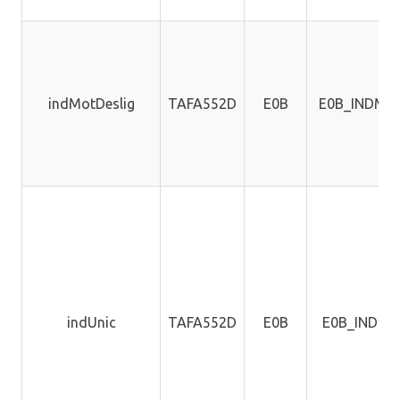
indMotDeslig
TAFA552D
E0B
E0B_INDMD
indUnic
TAFA552D
E0B
E0B_INDUN