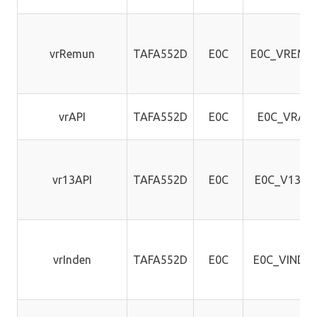
vrRemun
TAFA552D
E0C
E0C_VREMU
vrAPI
TAFA552D
E0C
E0C_VRAPI
vr13API
TAFA552D
E0C
E0C_V13AP
vrInden
TAFA552D
E0C
E0C_VINDE