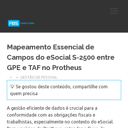
Skip
Consultoria
FBS
to
e
content
Suporte
Consultoria
Protheus
TOTVS
Mapeamento Essencial de
Campos do eSocial S-2500 entre
GPE e TAF no Protheus
GESTÃO DE PESSOAL
💡 Se gostou deste conteúdo, compartilhe com
quem precisa
A gestão eficiente de dados é crucial para a
conformidade com as obrigações fiscais e
trabalhistas, especialmente no contexto do eSocial.