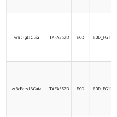
vrBcFgtsGuia
TAFA552D
E0D
E0D_FGTSD
vrBcFgts13Guia
TAFA552D
E0D
E0D_FG13A