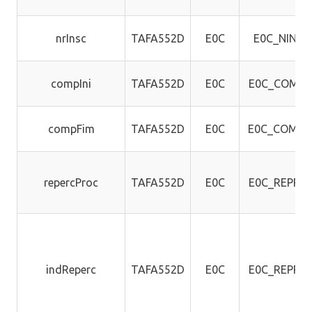
nrInsc
TAFA552D
E0C
E0C_NINSC
compIni
TAFA552D
E0C
E0C_COMPI
compFim
TAFA552D
E0C
E0C_COMFI
repercProc
TAFA552D
E0C
E0C_REPPR
indReperc
TAFA552D
E0C
E0C_REPPR