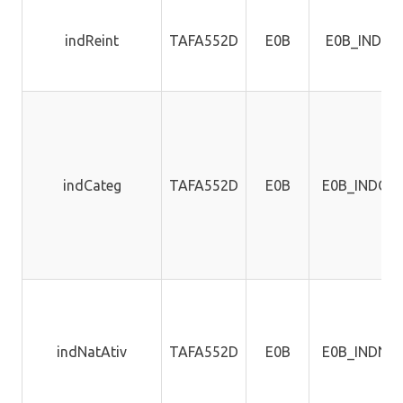
indReint
TAFA552D
E0B
E0B_INDREI
indCateg
TAFA552D
E0B
E0B_INDCA
indNatAtiv
TAFA552D
E0B
E0B_INDNA