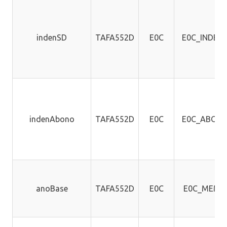
indenSD
TAFA552D
E0C
E0C_INDEN
indenAbono
TAFA552D
E0C
E0C_ABON
anoBase
TAFA552D
E0C
E0C_MEMO