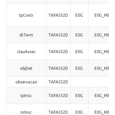
tpContr
TAFA552D
E0G
E0G_MEM
dtTerm
TAFA552D
E0G
E0G_MEM
clauAssec
TAFA552D
E0G
E0G_MEM
objDet
TAFA552D
E0G
E0G_MEM
observacao
TAFA552D
tpInsc
TAFA552D
E0G
E0G_MEM
nrInsc
TAFA552D
E0G
E0G_MEM