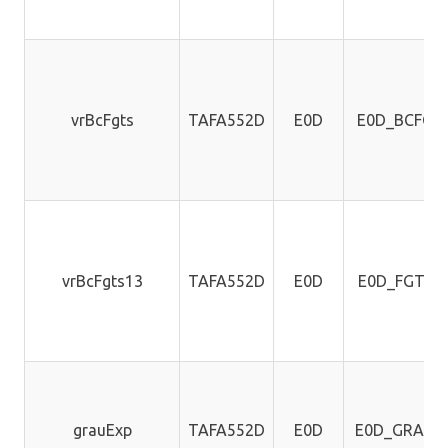
vrBcFgts
TAFA552D
E0D
E0D_BCFGT
vrBcFgts13
TAFA552D
E0D
E0D_FGTS1
grauExp
TAFA552D
E0D
E0D_GRAUE