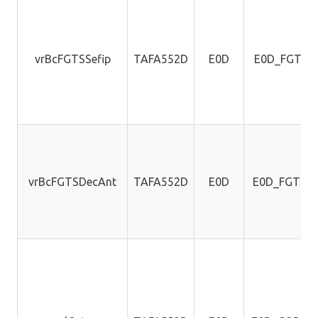
vrBcFGTSSefip
TAFA552D
E0D
E0D_FGTSS
vrBcFGTSDecAnt
TAFA552D
E0D
E0D_FGTSA