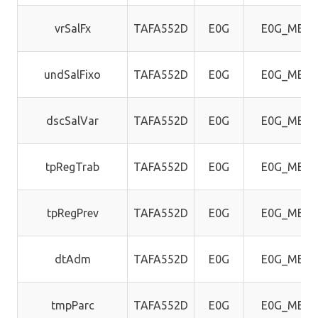
vrSalFx
TAFA552D
E0G
E0G_MEM
undSalFixo
TAFA552D
E0G
E0G_MEM
dscSalVar
TAFA552D
E0G
E0G_MEM
tpRegTrab
TAFA552D
E0G
E0G_MEM
tpRegPrev
TAFA552D
E0G
E0G_MEM
dtAdm
TAFA552D
E0G
E0G_MEM
tmpParc
TAFA552D
E0G
E0G_MEM