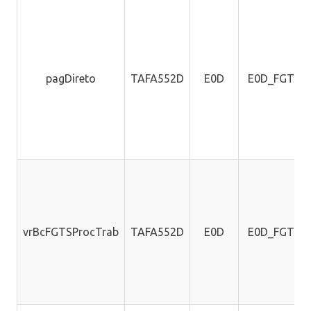
pagDireto
TAFA552D
E0D
E0D_FGTSP
vrBcFGTSProcTrab
TAFA552D
E0D
E0D_FGTSP