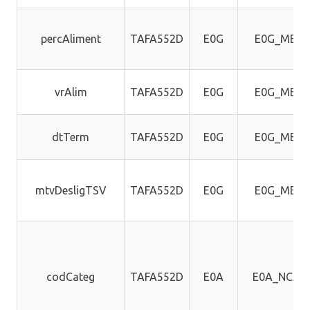
percAliment
TAFA552D
E0G
E0G_MEM
vrAlim
TAFA552D
E0G
E0G_MEM
dtTerm
TAFA552D
E0G
E0G_MEM
mtvDesligTSV
TAFA552D
E0G
E0G_MEM
codCateg
TAFA552D
E0A
E0A_NCAT