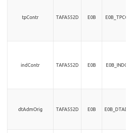
tpContr
TAFA552D
E0B
E0B_TPCON
indContr
TAFA552D
E0B
E0B_INDCO
dtAdmOrig
TAFA552D
E0B
E0B_DTADM