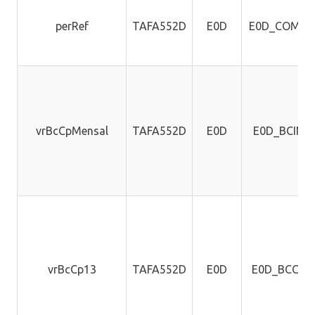
perRef
TAFA552D
E0D
E0D_COMPE
vrBcCpMensal
TAFA552D
E0D
E0D_BCINS
vrBcCp13
TAFA552D
E0D
E0D_BCCP1