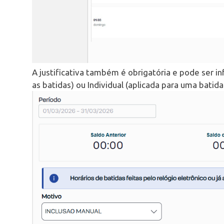
A justificativa também é obrigatória e pode ser i
as batidas) ou Individual (aplicada para uma batida