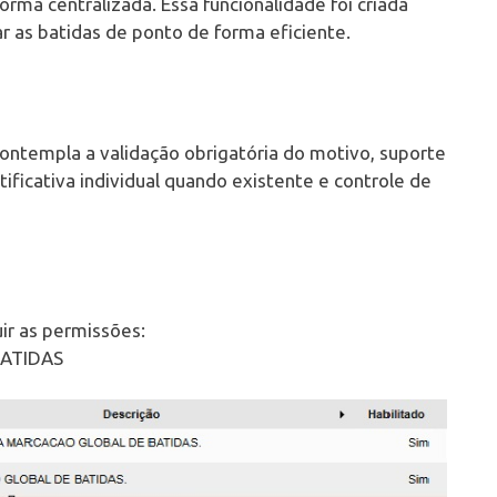
ma centralizada. Essa funcionalidade foi criada
ar as batidas de ponto de forma eficiente.
ontempla a validação obrigatória do motivo, suporte
ustificativa individual quando existente e controle de
uir as permissões:
BATIDAS