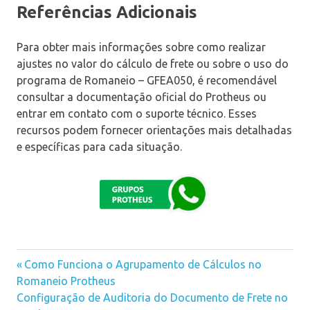
Referências Adicionais
Para obter mais informações sobre como realizar
ajustes no valor do cálculo de frete ou sobre o uso do
programa de Romaneio – GFEA050, é recomendável
consultar a documentação oficial do Protheus ou
entrar em contato com o suporte técnico. Esses
recursos podem fornecer orientações mais detalhadas
e específicas para cada situação.
Previous
Como Funciona o Agrupamento de Cálculos no
Navegação
Romaneio Protheus
Post:
Next
Configuração de Auditoria do Documento de Frete no
de