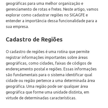
geográficas para uma melhor organização e
gerenciamento de rotas e fretes. Neste artigo, vamos
explorar como cadastrar regiões no SIGAGFE e
entender a importância dessa funcionalidade para a
sua empresa.
Cadastro de Regiões
O cadastro de regiões é uma rotina que permite
registrar informações importantes sobre áreas
geográficas, como cidades, faixas de códigos de
endereçamento postal e regiões. Essas informações
são fundamentais para o sistema identificar qual
cidade ou região pertence a uma determinada área
geográfica. Uma região pode ser qualquer área
geográfica que forme uma unidade distinta, em
virtude de determinadas características.