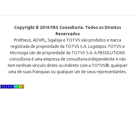
Copyright © 2016 FBS Consultoria. Todos os Direitos
Reservados
Protheus, ADVPL, Sigaloja e TOTVS são produtos e marca
registrada de propriedade da TOTVS S.A. Logotipos TOTVS e
Microsiga são de propriedade da TOTVS S.A. A FBSOLUTIONS
consultoria é uma empresa de consultoria independente e não
tem nenhum vínculo direto ou indireto com a TOTVS®, qualquer
uma de suas franquias ou qualquer um de seus representantes.