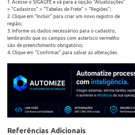
1. Acesse o SIGAGFE e vá para a opção “Atualizações”
> “Cadastros” > “Tabelas de Frete” > “Regiões”;
2. Clique em “Incluir” para criar um novo registro de
região;
3. Informe os dados necessários para o cadastro,
lembrando que os campos com asterisco vermelho
são de preenchimento obrigatório;
4. Clique em “Confirmar” para salvar as alterações.
Referências Adicionais