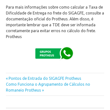
Para mais informações sobre como calcular a Taxa de
Dificuldade de Entrega no frete do SIGAGFE, consulte a
documentação oficial do Protheus. Além disso, é
importante lembrar que a TDE deve ser informada
corretamente para evitar erros no cálculo do frete.
Protheus
Previous
Pontos de Entrada do SIGAGFE Protheus
Navegação
Next
Como Funciona o Agrupamento de Cálculos no
Post:
Post:
Romaneio Protheus
de
Post