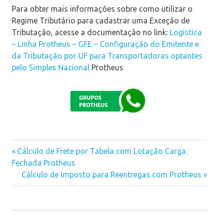
Para obter mais informações sobre como utilizar o
Regime Tributário para cadastrar uma Exceção de
Tributação, acesse a documentação no link:
Logística
– Linha Protheus – GFE – Configuração do Emitente e
da Tributação por UF para Transportadoras optantes
pelo Simples Nacional
Protheus
Previous
Cálculo de Frete por Tabela com Lotação Carga
Navegação
Fechada Protheus
Post:
Next
Cálculo de Imposto para Reentregas com Protheus
de
Post:
Post