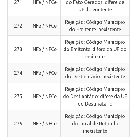
271
NFe / NFCe
do Fato Gerador: difere da
UF do emitente
Rejeição: Código Município
272
NFe / NFCe
do Emitente inexistente
Rejeição: Código Município
273
NFe / NFCe
do Emitente: difere da UF do
emitente
Rejeição: Código Município
274
NFe / NFCe
do Destinatário inexistente
Rejeição: Código Município
275
NFe / NFCe
do Destinatário: difere da UF
do Destinatário
Rejeição: Código Município
276
NFe / NFCe
do Local de Retirada
inexistente