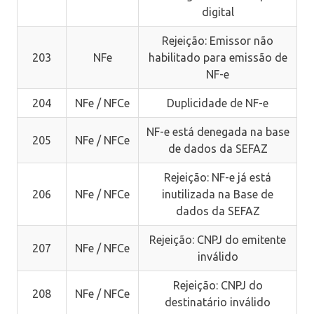
digital
Rejeição: Emissor não
203
NFe
habilitado para emissão de
NF-e
204
NFe / NFCe
Duplicidade de NF-e
NF-e está denegada na base
205
NFe / NFCe
de dados da SEFAZ
Rejeição: NF-e já está
206
NFe / NFCe
inutilizada na Base de
dados da SEFAZ
Rejeição: CNPJ do emitente
207
NFe / NFCe
inválido
Rejeição: CNPJ do
208
NFe / NFCe
destinatário inválido