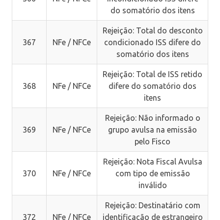
do somatório dos itens
Rejeição: Total do desconto
367
NFe / NFCe
condicionado ISS difere do
somatório dos itens
Rejeição: Total de ISS retido
368
NFe / NFCe
difere do somatório dos
itens
Rejeição: Não informado o
369
NFe / NFCe
grupo avulsa na emissão
pelo Fisco
Rejeição: Nota Fiscal Avulsa
370
NFe / NFCe
com tipo de emissão
inválido
Rejeição: Destinatário com
372
NFe / NFCe
identificação de estrangeiro