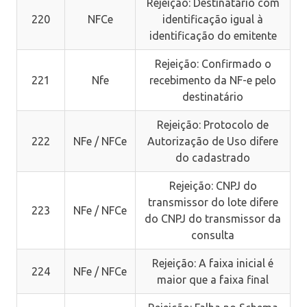
Rejeição: Destinatário com
220
NFCe
identificação igual à
identificação do emitente
Rejeição: Confirmado o
221
Nfe
recebimento da NF-e pelo
destinatário
Rejeição: Protocolo de
222
NFe / NFCe
Autorização de Uso difere
do cadastrado
Rejeição: CNPJ do
transmissor do lote difere
223
NFe / NFCe
do CNPJ do transmissor da
consulta
Rejeição: A faixa inicial é
224
NFe / NFCe
maior que a faixa final