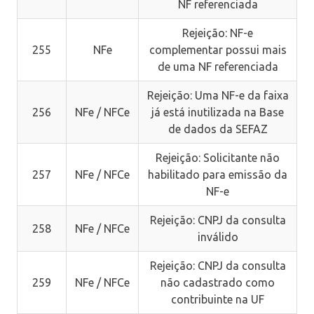
NF referenciada
Rejeição: NF-e
255
NFe
complementar possui mais
de uma NF referenciada
Rejeição: Uma NF-e da faixa
256
NFe / NFCe
já está inutilizada na Base
de dados da SEFAZ
Rejeição: Solicitante não
257
NFe / NFCe
habilitado para emissão da
NF-e
Rejeição: CNPJ da consulta
258
NFe / NFCe
inválido
Rejeição: CNPJ da consulta
259
NFe / NFCe
não cadastrado como
contribuinte na UF