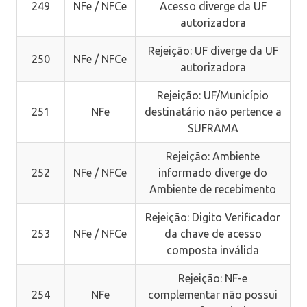
249
NFe / NFCe
Acesso diverge da UF
autorizadora
Rejeição: UF diverge da UF
250
NFe / NFCe
autorizadora
Rejeição: UF/Município
251
NFe
destinatário não pertence a
SUFRAMA
Rejeição: Ambiente
252
NFe / NFCe
informado diverge do
Ambiente de recebimento
Rejeição: Digito Verificador
253
NFe / NFCe
da chave de acesso
composta inválida
Rejeição: NF-e
254
NFe
complementar não possui