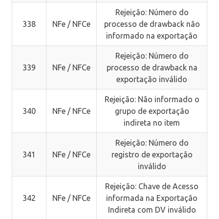
Rejeição: Número do
338
NFe / NFCe
processo de drawback não
informado na exportação
Rejeição: Número do
339
NFe / NFCe
processo de drawback na
exportação inválido
Rejeição: Não informado o
340
NFe / NFCe
grupo de exportação
indireta no item
Rejeição: Número do
341
NFe / NFCe
registro de exportação
inválido
Rejeição: Chave de Acesso
342
NFe / NFCe
informada na Exportação
Indireta com DV inválido