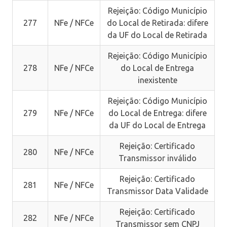
Rejeição: Código Município
277
NFe / NFCe
do Local de Retirada: difere
da UF do Local de Retirada
Rejeição: Código Município
278
NFe / NFCe
do Local de Entrega
inexistente
Rejeição: Código Município
279
NFe / NFCe
do Local de Entrega: difere
da UF do Local de Entrega
Rejeição: Certificado
280
NFe / NFCe
Transmissor inválido
Rejeição: Certificado
281
NFe / NFCe
Transmissor Data Validade
Rejeição: Certificado
282
NFe / NFCe
Transmissor sem CNPJ