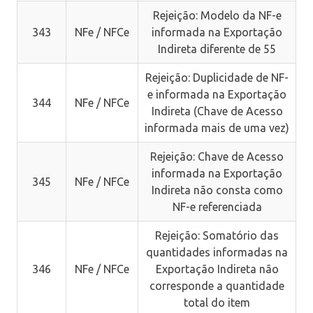
Rejeição: Modelo da NF-e
343
NFe / NFCe
informada na Exportação
Indireta diferente de 55
Rejeição: Duplicidade de NF-
e informada na Exportação
344
NFe / NFCe
Indireta (Chave de Acesso
informada mais de uma vez)
Rejeição: Chave de Acesso
informada na Exportação
345
NFe / NFCe
Indireta não consta como
NF-e referenciada
Rejeição: Somatório das
quantidades informadas na
346
NFe / NFCe
Exportação Indireta não
corresponde a quantidade
total do item