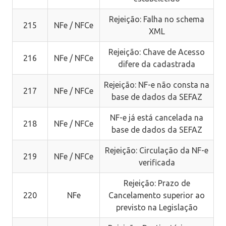
Rejeição: Falha no schema
215
NFe / NFCe
XML
Rejeição: Chave de Acesso
216
NFe / NFCe
difere da cadastrada
Rejeição: NF-e não consta na
217
NFe / NFCe
base de dados da SEFAZ
NF-e já está cancelada na
218
NFe / NFCe
base de dados da SEFAZ
Rejeição: Circulação da NF-e
219
NFe / NFCe
verificada
Rejeição: Prazo de
220
NFe
Cancelamento superior ao
previsto na Legislação