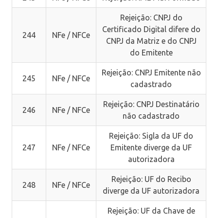
Rejeição: CNPJ do
Certificado Digital difere do
244
NFe / NFCe
CNPJ da Matriz e do CNPJ
do Emitente
Rejeição: CNPJ Emitente não
245
NFe / NFCe
cadastrado
Rejeição: CNPJ Destinatário
246
NFe / NFCe
não cadastrado
Rejeição: Sigla da UF do
247
NFe / NFCe
Emitente diverge da UF
autorizadora
Rejeição: UF do Recibo
248
NFe / NFCe
diverge da UF autorizadora
Rejeição: UF da Chave de