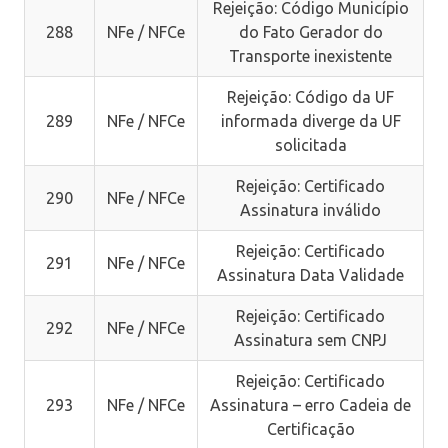
Rejeição: Código Município
288
NFe / NFCe
do Fato Gerador do
Transporte inexistente
Rejeição: Código da UF
289
NFe / NFCe
informada diverge da UF
solicitada
Rejeição: Certificado
290
NFe / NFCe
Assinatura inválido
Rejeição: Certificado
291
NFe / NFCe
Assinatura Data Validade
Rejeição: Certificado
292
NFe / NFCe
Assinatura sem CNPJ
Rejeição: Certificado
293
NFe / NFCe
Assinatura – erro Cadeia de
Certificação