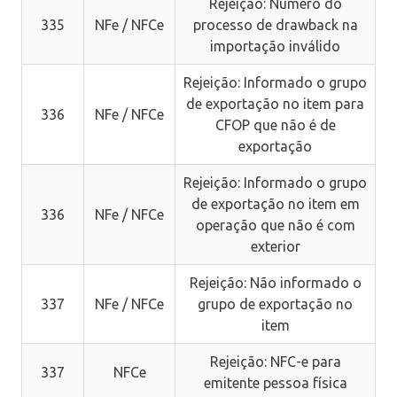
Rejeição: Número do
335
NFe / NFCe
processo de drawback na
importação inválido
Rejeição: Informado o grupo
de exportação no item para
336
NFe / NFCe
CFOP que não é de
exportação
Rejeição: Informado o grupo
de exportação no item em
336
NFe / NFCe
operação que não é com
exterior
Rejeição: Não informado o
337
NFe / NFCe
grupo de exportação no
item
Rejeição: NFC-e para
337
NFCe
emitente pessoa física