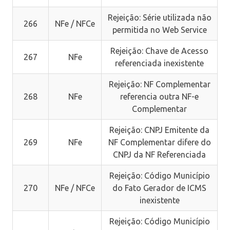
Rejeição: Série utilizada não
266
NFe / NFCe
permitida no Web Service
Rejeição: Chave de Acesso
267
NFe
referenciada inexistente
Rejeição: NF Complementar
268
NFe
referencia outra NF-e
Complementar
Rejeição: CNPJ Emitente da
269
NFe
NF Complementar difere do
CNPJ da NF Referenciada
Rejeição: Código Município
270
NFe / NFCe
do Fato Gerador de ICMS
inexistente
Rejeição: Código Município