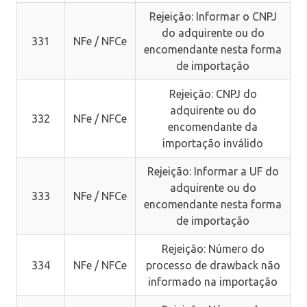
Rejeição: Informar o CNPJ
do adquirente ou do
331
NFe / NFCe
encomendante nesta forma
de importação
Rejeição: CNPJ do
adquirente ou do
332
NFe / NFCe
encomendante da
importação inválido
Rejeição: Informar a UF do
adquirente ou do
333
NFe / NFCe
encomendante nesta forma
de importação
Rejeição: Número do
334
NFe / NFCe
processo de drawback não
informado na importação