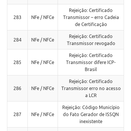
Rejeição: Certificado
283
NFe / NFCe
Transmissor – erro Cadeia
de Certificação
Rejeição: Certificado
284
NFe / NFCe
Transmissor revogado
Rejeição: Certificado
285
NFe / NFCe
Transmissor difere ICP-
Brasil
Rejeição: Certificado
286
NFe / NFCe
Transmissor erro no acesso
a LCR
Rejeição: Código Município
287
NFe / NFCe
do Fato Gerador de ISSQN
inexistente