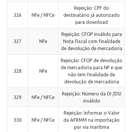
Rejeição: CPF do
326
NFe / NFCe
destinatário já autorizado
para download
Rejeição: CFOP inválido para
327
NFe
Nota Fiscal com finalidade
de devolução de mercadoria
Rejeição: CFOP de devolução
de mercadoria para NF e que
328
NFe
não tem finalidade de
devolução de mercadoria
Rejeição: Número da DI /DSI
329
NFe / NFCe
inválido
Rejeição: Informar o Valor
330
NFe / NFCe
da AFRMM na importação
por via marítima