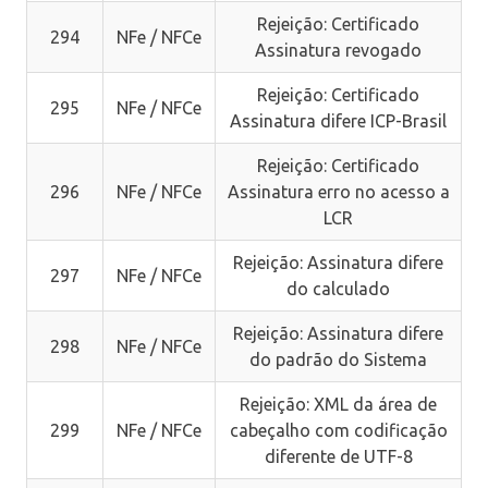
Rejeição: Certificado
294
NFe / NFCe
Assinatura revogado
Rejeição: Certificado
295
NFe / NFCe
Assinatura difere ICP-Brasil
Rejeição: Certificado
296
NFe / NFCe
Assinatura erro no acesso a
LCR
Rejeição: Assinatura difere
297
NFe / NFCe
do calculado
Rejeição: Assinatura difere
298
NFe / NFCe
do padrão do Sistema
Rejeição: XML da área de
299
NFe / NFCe
cabeçalho com codificação
diferente de UTF-8