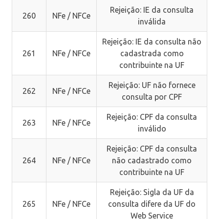
Rejeição: IE da consulta
260
NFe / NFCe
inválida
Rejeição: IE da consulta não
261
NFe / NFCe
cadastrada como
contribuinte na UF
Rejeição: UF não fornece
262
NFe / NFCe
consulta por CPF
Rejeição: CPF da consulta
263
NFe / NFCe
inválido
Rejeição: CPF da consulta
264
NFe / NFCe
não cadastrado como
contribuinte na UF
Rejeição: Sigla da UF da
265
NFe / NFCe
consulta difere da UF do
Web Service