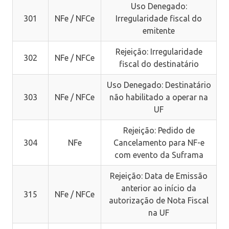
Uso Denegado:
301
NFe / NFCe
Irregularidade fiscal do
emitente
Rejeição: Irregularidade
302
NFe / NFCe
fiscal do destinatário
Uso Denegado: Destinatário
303
NFe / NFCe
não habilitado a operar na
UF
Rejeição: Pedido de
304
NFe
Cancelamento para NF-e
com evento da Suframa
Rejeição: Data de Emissão
anterior ao início da
315
NFe / NFCe
autorização de Nota Fiscal
na UF