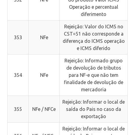
Operação e percentual
diferimento
Rejeição: Valor do ICMS no
CST=51 não corresponde a
353
NFe
diferença do ICMS operação
e ICMS diferido
Rejeição: Informado grupo
de devolução de tributos
354
NFe
para NF-e que não tem
finalidade de devolução de
mercadoria
Rejeição: Informar o local de
355
NFe / NFCe
saída do Pais no caso da
exportação
Rejeição: Informar o local de