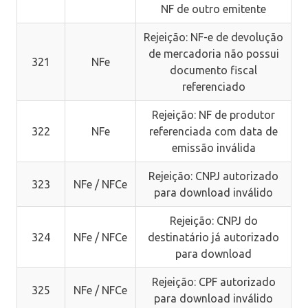
NF de outro emitente
Rejeição: NF-e de devolução
de mercadoria não possui
321
NFe
documento fiscal
referenciado
Rejeição: NF de produtor
322
NFe
referenciada com data de
emissão inválida
Rejeição: CNPJ autorizado
323
NFe / NFCe
para download inválido
Rejeição: CNPJ do
324
NFe / NFCe
destinatário já autorizado
para download
Rejeição: CPF autorizado
325
NFe / NFCe
para download inválido