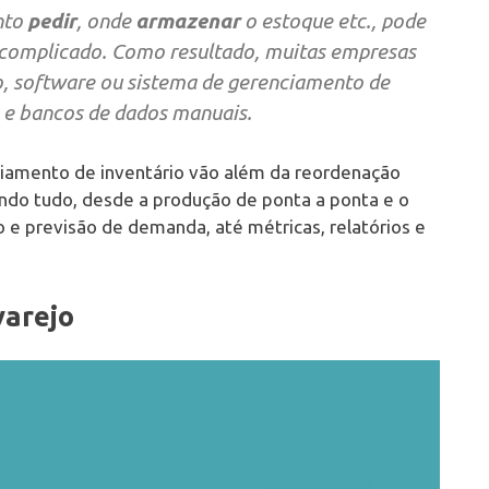
nto
pedir
, onde
armazenar
o estoque etc., pode
 complicado. Como resultado, muitas empresas
, software ou sistema de gerenciamento de
 e bancos de dados manuais.
iamento de inventário vão além da reordenação
do tudo, desde a produção de ponta a ponta e o
e previsão de demanda, até métricas, relatórios e
varejo