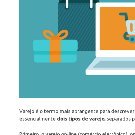
Varejo é o termo mais abrangente para descrever
essencialmente
dois tipos de varejo,
separados po
Primeiro, o varejo on-line (comércio eletrônico), 