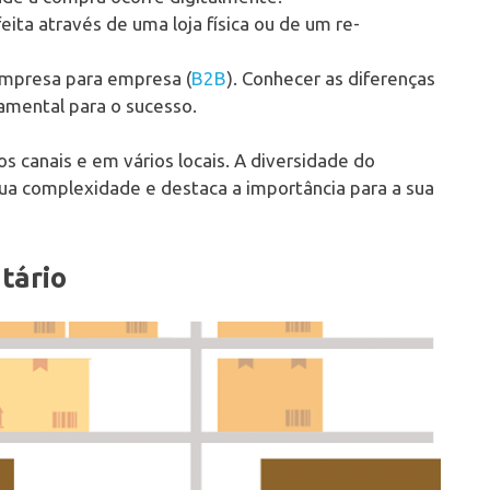
feita através de uma loja física ou de um re-
 empresa para empresa (
B2B
). Conhecer as diferenças
amental para o sucesso.
canais e em vários locais. A diversidade do
ua complexidade e destaca a importância para a sua
tário