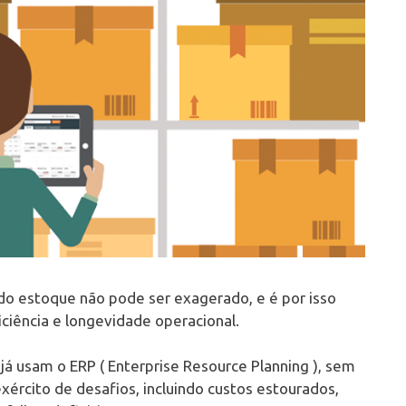
do estoque não pode ser exagerado, e é por isso
ciência e longevidade operacional.
 usam o ERP ( Enterprise Resource Planning ), sem
ército de desafios, incluindo custos estourados,