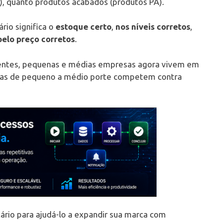
, quanto produtos acabados (produtos PA).
io significa o
estoque certo
,
nos níveis corretos
,
pelo preço corretos
.
entes, pequenas e médias empresas agora vivem em
sas de pequeno a médio porte competem contra
rio para ajudá-lo a expandir sua marca com