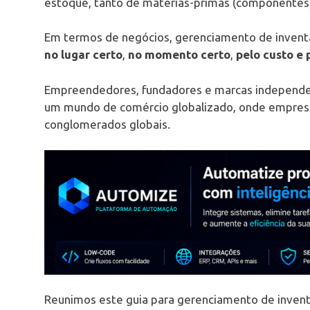
estoque, tanto de matérias-primas (componentes)
Em termos de negócios, gerenciamento de inventár
no lugar certo
,
no momento certo
,
pelo custo e 
Empreendedores, fundadores e marcas independ
um mundo de comércio globalizado, onde empre
conglomerados globais.
Reunimos este guia para gerenciamento de inventá