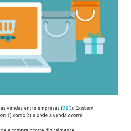
 as vendas entre empresas (
B2C
). Existem
r: 1) como 2) e onde a venda ocorre.
onde a compra ocorre digitalmente.