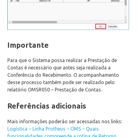
Importante
Para que o Sistema possa realizar a Prestação de
Contas é necessário que antes seja realizada a
Conferência do Recebimento. O acompanhamento
desse processo também pode ser realizado pelo
relatório OMSR050 – Prestação de Contas.
Referências adicionais
Mais informações poderão ser acessadas nos links:
Logística – Linha Protheus – OMS – Quais
funcionalidades compreende a rotina de Retorno