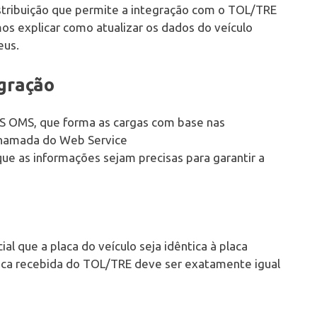
ribuição que permite a integração com o TOL/TRE
mos explicar como atualizar os dados do veículo
eus.
gração
S OMS, que forma as cargas com base nas
 chamada do Web Service
ue as informações sejam precisas para garantir a
ial que a placa do veículo seja idêntica à placa
laca recebida do TOL/TRE deve ser exatamente igual