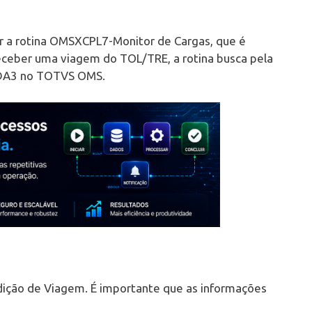
ar a rotina OMSXCPL7-Monitor de Cargas, que é
eceber uma viagem do TOL/TRE, a rotina busca pela
a DA3 no TOTVS OMS.
dição de Viagem. É importante que as informações