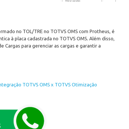
informado no TOL/TRE no TOTVS OMS com Protheus, é
dêntica à placa cadastrada no TOTVS OMS. Além disso,
e Cargas para gerenciar as cargas e garantir a
Integração TOTVS OMS x TOTVS Otimização