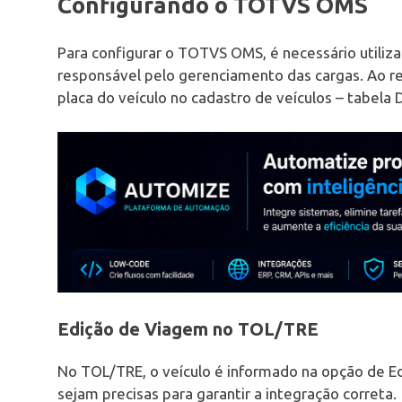
Configurando o TOTVS OMS
Para configurar o TOTVS OMS, é necessário utiliz
responsável pelo gerenciamento das cargas. Ao r
placa do veículo no cadastro de veículos – tabel
Edição de Viagem no TOL/TRE
No TOL/TRE, o veículo é informado na opção de E
sejam precisas para garantir a integração correta.