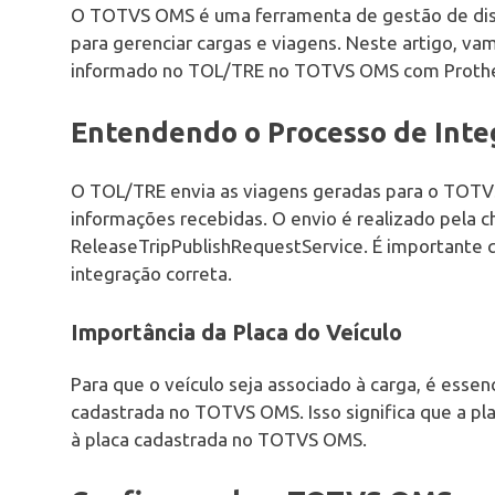
O TOTVS OMS é uma ferramenta de gestão de dist
para gerenciar cargas e viagens. Neste artigo, va
informado no TOL/TRE no TOTVS OMS com Proth
Entendendo o Processo de Inte
O TOL/TRE envia as viagens geradas para o TOTV
informações recebidas. O envio é realizado pela
ReleaseTripPublishRequestService. É importante q
integração correta.
Importância da Placa do Veículo
Para que o veículo seja associado à carga, é essenc
cadastrada no TOTVS OMS. Isso significa que a p
à placa cadastrada no TOTVS OMS.