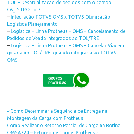
TOL – Desatualização de pedidos com o campo
C6_INTROT = 3
–
Integração TOTVS OMS x TOTVS Otimização
Logística Planejamento
–
Logística – Linha Protheus – OMS – Cancelamento de
Pedidos de Venda integrados ao TOL/TRE
–
Logística – Linha Protheus – OMS – Cancelar Viagem
gerada no TOL/TRE, quando integrada ao TOTVS
OMS
Previous
Como Determinar a Sequência de Entrega na
Navegação
Montagem da Carga com Protheus
Post:
Next
Como Realizar o Retorno Parcial de Carga na Rotina
de
Post:
OMSA320 – Retorno de Cargas Protheus