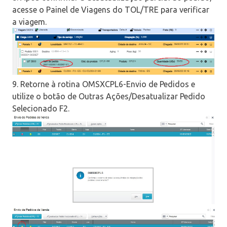
acesse o Painel de Viagens do TOL/TRE para verificar
a viagem.
9. Retorne à rotina OMSXCPL6-Envio de Pedidos e
utilize o botão de Outras Ações/Desatualizar Pedido
Selecionado F2.