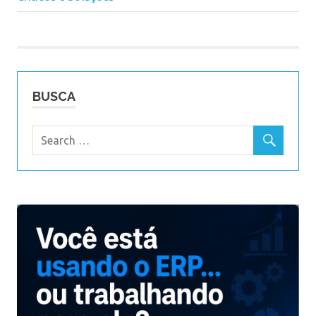
de
Post
BUSCA