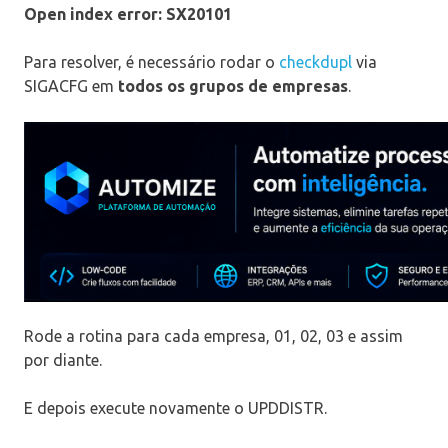
Open index error: SX20101
Para resolver, é necessário rodar o
checkdupl
via
SIGACFG em
todos os grupos de empresas
.
Rode a rotina para cada empresa, 01, 02, 03 e assim
por diante.
E depois execute novamente o UPDDISTR.