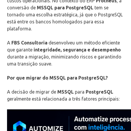
custos operacionais. No contexto do ERP
Protheus
, a
conversão de
MSSQL para PostgreSQL
tem se
tornado uma escolha estratégica, já que o PostgreSQL
está entre os bancos homologados para essa
plataforma.
A
FBS Consultoria
desenvolveu um método eficiente
que garante
integridade, segurança e desempenho
durante a migração, minimizando riscos e garantindo
uma transição suave.
Por que migrar do MSSQL para PostgreSQL?
A decisão de migrar de
MSSQL
para
PostgreSQL
geralmente está relacionada a três fatores principais: