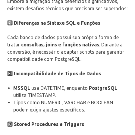
Embora a migração traga benefícios significativos,
existem desafios técnicos que precisam ser superados:
1️
⃣ Diferenças na Sintaxe SQL e Funções
Cada banco de dados possui sua própria forma de
tratar
consultas, joins e funções nativas
. Durante a
conversão, é necessário adaptar scripts para garantir
compatibilidade com PostgreSQL.
2️
⃣ Incompatibilidade de Tipos de Dados
MSSQL
usa DATETIME, enquanto
PostgreSQL
utiliza TIMESTAMP.
Tipos como NUMERIC, VARCHAR e BOOLEAN
podem exigir ajustes específicos.
3️
⃣ Stored Procedures e Triggers