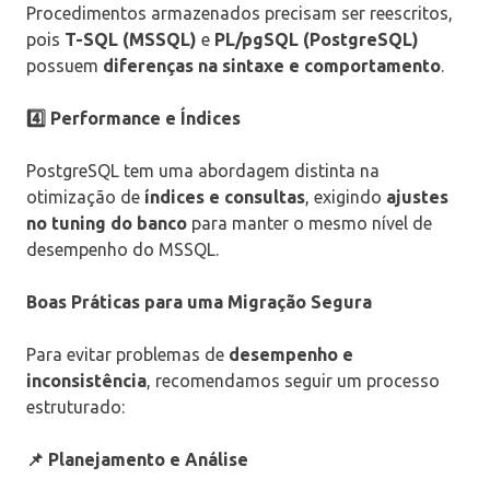
Procedimentos armazenados precisam ser reescritos,
pois
T-SQL (MSSQL)
e
PL/pgSQL (PostgreSQL)
possuem
diferenças na sintaxe e comportamento
.
4️
⃣ Performance e Índices
PostgreSQL tem uma abordagem distinta na
otimização de
índices e consultas
, exigindo
ajustes
no tuning do banco
para manter o mesmo nível de
desempenho do MSSQL.
Boas Práticas para uma Migração Segura
Para evitar problemas de
desempenho e
inconsistência
, recomendamos seguir um processo
estruturado:
📌 Planejamento e Análise