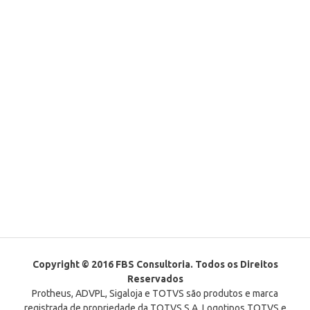
Copyright © 2016 FBS Consultoria. Todos os Direitos
Reservados
Protheus, ADVPL, Sigaloja e TOTVS são produtos e marca
registrada de propriedade da TOTVS S.A. Logotipos TOTVS e