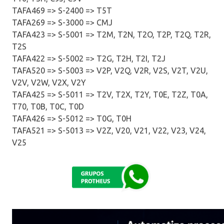
TAFA469 => S-2400 => T5T
TAFA269 => S-3000 => CMJ
TAFA423 => S-5001 => T2M, T2N, T2O, T2P, T2Q, T2R,
T2S
TAFA422 => S-5002 => T2G, T2H, T2I, T2J
TAFA520 => S-5003 => V2P, V2Q, V2R, V2S, V2T, V2U,
V2V, V2W, V2X, V2Y
TAFA425 => S-5011 => T2V, T2X, T2Y, T0E, T2Z, T0A,
T70, T0B, T0C, T0D
TAFA426 => S-5012 => T0G, T0H
TAFA521 => S-5013 => V2Z, V20, V21, V22, V23, V24,
V25