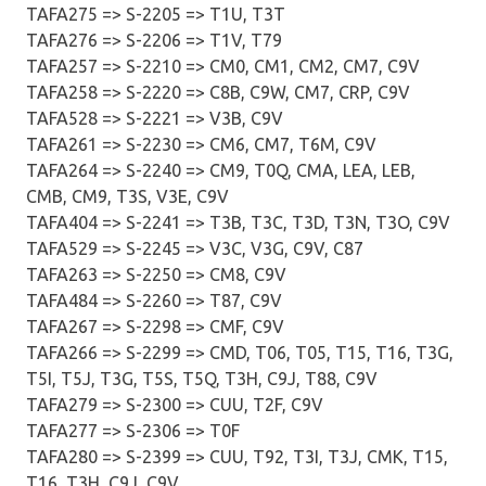
TAFA275 => S-2205 => T1U, T3T
TAFA276 => S-2206 => T1V, T79
TAFA257 => S-2210 => CM0, CM1, CM2, CM7, C9V
TAFA258 => S-2220 => C8B, C9W, CM7, CRP, C9V
TAFA528 => S-2221 => V3B, C9V
TAFA261 => S-2230 => CM6, CM7, T6M, C9V
TAFA264 => S-2240 => CM9, T0Q, CMA, LEA, LEB,
CMB, CM9, T3S, V3E, C9V
TAFA404 => S-2241 => T3B, T3C, T3D, T3N, T3O, C9V
TAFA529 => S-2245 => V3C, V3G, C9V, C87
TAFA263 => S-2250 => CM8, C9V
TAFA484 => S-2260 => T87, C9V
TAFA267 => S-2298 => CMF, C9V
TAFA266 => S-2299 => CMD, T06, T05, T15, T16, T3G,
T5I, T5J, T3G, T5S, T5Q, T3H, C9J, T88, C9V
TAFA279 => S-2300 => CUU, T2F, C9V
TAFA277 => S-2306 => T0F
TAFA280 => S-2399 => CUU, T92, T3I, T3J, CMK, T15,
T16, T3H, C9J, C9V