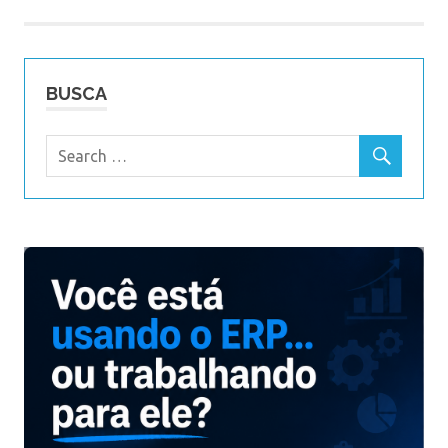
Post
BUSCA