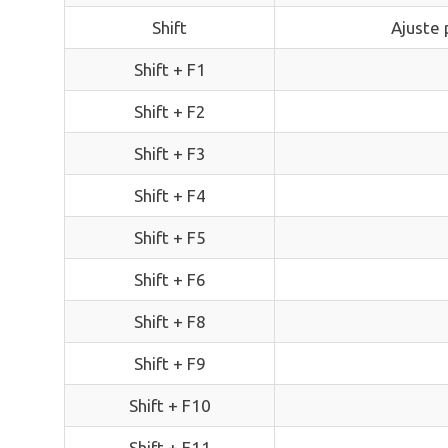
Shift
Ajuste 
Shift + F1
Shift + F2
Shift + F3
Shift + F4
Shift + F5
Shift + F6
Shift + F8
Shift + F9
Shift + F10
Shift + F11