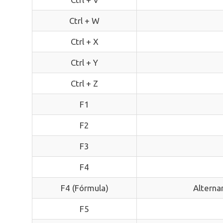
Ctrl + W
Ctrl + X
Ctrl + Y
Ctrl + Z
F1
F2
F3
F4
F4 (Fórmula)
Alterna
F5