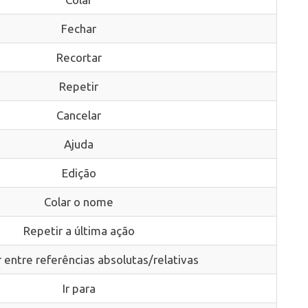
Fechar
Recortar
Repetir
Cancelar
Ajuda
Edição
Colar o nome
Repetir a última ação
r entre referências absolutas/relativas
Ir para