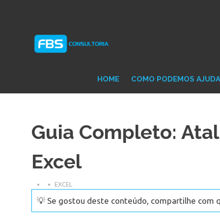
Skip
Consultoria
FB
to
e
content
Suporte
Protheus
Con
TOTVS
HOME
COMO PODEMOS AJUD
Guia Completo: Atal
Excel
EXCEL
💡 Se gostou deste conteúdo, compartilhe com 