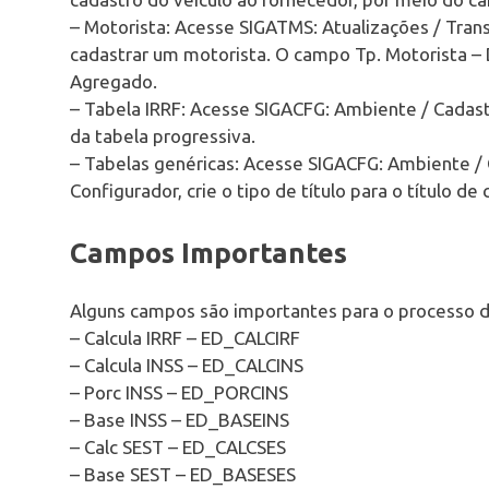
– Motorista: Acesse SIGATMS: Atualizações / Tran
cadastrar um motorista. O campo Tp. Motorista –
Agregado.
– Tabela IRRF: Acesse SIGACFG: Ambiente / Cadas
da tabela progressiva.
– Tabelas genéricas: Acesse SIGACFG: Ambiente / 
Configurador, crie o tipo de título para o título de 
Campos Importantes
Alguns campos são importantes para o processo de
– Calcula IRRF – ED_CALCIRF
– Calcula INSS – ED_CALCINS
– Porc INSS – ED_PORCINS
– Base INSS – ED_BASEINS
– Calc SEST – ED_CALCSES
– Base SEST – ED_BASESES