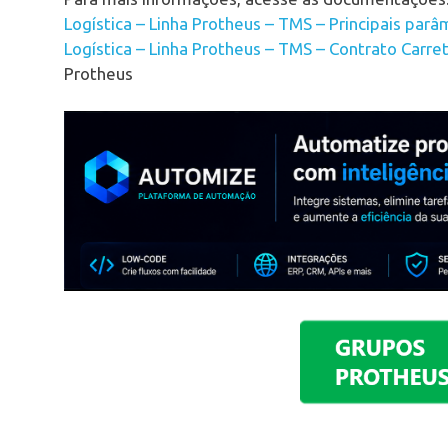
Logística – Linha Protheus – TMS – Principais par
Logística – Linha Protheus – TMS – Contrato Carr
Protheus