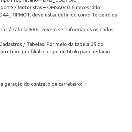
sporte / Motoristas – OMSA040. É necessário
 DA4_TIPMOT, deve estar definido como Terceiro ou
tros / Tabela IRRF. Devem ser informados os dados
Cadastros / Tabelas. Por meio da tabela 05 do
carreteiro por filial e o tipo de título para pedágio.
 geração do contrato de carreteiro: