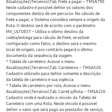
Atualizações\Terceiros\Tab. Frete a pagar – TMSA790.
Neste cadastro é possível definir os valores dos
componentes dentro de um percurso. No cálculo de
frete a pagar, o Sistema considera sempre a origem da
Rota. O destino será de acordo com o parâmetro
MV_ULTDEST – Utiliza o último destino da
coleta/entrega para cálculo de frete, se estiver
configurado como Falso, o destino será o mesmo
local de origem, caso contrário pegará o último
documento da sequência da viagem.
* Tabela de carreteiro: Acesse o menu
Atualizações\Terceiros\Tab. Carreteiros – TMSA520.
Cadastro utilizado para definir somente a descrição
da tabela de carreteiro e sua vigência.
* Tabela de carreteiro por rota: Acesse o menu
Atualizações\Terceiros\Tab. Carret p/Rota – TMSA220.
Cadastro onde é realizado o vínculo da Tabela de
Carreteiro com uma Rota. Neste vínculo é possível
definir o valor que será pago ao prestador de serviço,