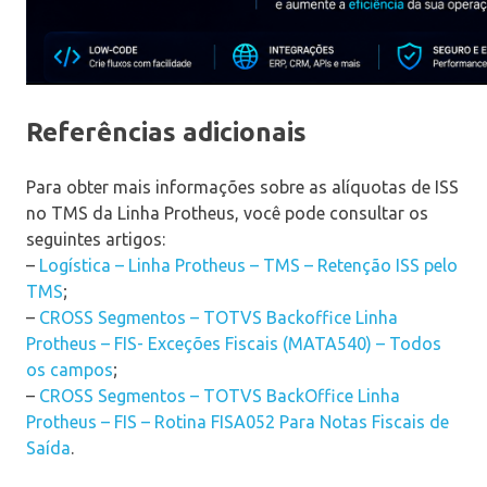
Referências adicionais
Para obter mais informações sobre as alíquotas de ISS
no TMS da Linha Protheus, você pode consultar os
seguintes artigos:
–
Logística – Linha Protheus – TMS – Retenção ISS pelo
TMS
;
–
CROSS Segmentos – TOTVS Backoffice Linha
Protheus – FIS- Exceções Fiscais (MATA540) – Todos
os campos
;
–
CROSS Segmentos – TOTVS BackOffice Linha
Protheus – FIS – Rotina FISA052 Para Notas Fiscais de
Saída
.