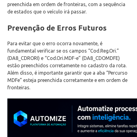
preenchida em ordem de fronteiras, com a sequência
de estados que o veículo irá passar.
Prevenção de Erros Futuros
Para evitar que o erro ocorra novamente, é
fundamental verificar se os campos “Cod.Reg.Ori.”
(DA8_CDRORI) e “Cod.Ori.MDF-e” (DA8_CDOMDFE)
estão preenchidos corretamente no cadastro da rota.
Além disso, é importante garantir que a aba “Percurso
MDFe” esteja preenchida corretamente e em ordem de
fronteiras.