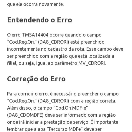
que ele ocorra novamente.
Entendendo o Erro
O erro TMSA14404 ocorre quando o campo
“Cod.Reg.Ori.” (DA8_CDRORI) está preenchido
incorretamente no cadastro da rota. Esse campo deve
ser preenchido com a região que está localizada a
filial, ou seja, igual ao parâmetro MV_CDRORI.
Correção do Erro
Para corrigir o erro, é necessário preencher o campo
“Cod.Reg.Ori.” (DA8_CDRORI) com a região correta.
Além disso, o campo “Cod.Ori.MDF-e”
(DA8_CDOMDFE) deve ser informado com a região
onde irá iniciar a prestação de serviço. É importante
lembrar que a aba “Percurso MDFe” deve ser