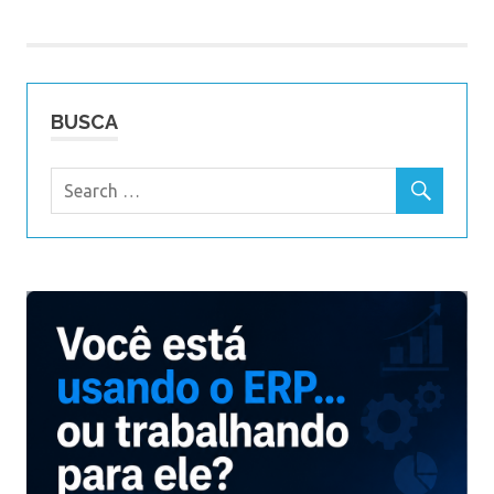
de
Post
BUSCA