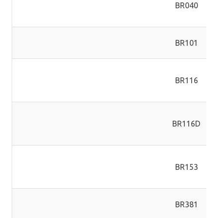
BR040
BR101
BR116
BR116D
BR153
BR381