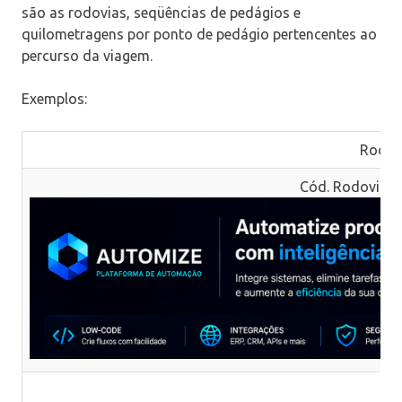
são as rodovias, seqüências de pedágios e
quilometragens por ponto de pedágio pertencentes ao
percurso da viagem.
Exemplos:
Rodovi
Cód. Rodovia