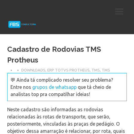
Skip
Consultoria
FBS
to
e
content
Suporte
Consultoria
Protheus
TOTVS
Cadastro de Rodovias TMS
Protheus
DOWNLOADS
,
ERP TOTVS PROTHEUS
,
TMS
,
TMS
💬 Ainda tá complicado resolver seu problema?
Entre nos
grupos de whatsapp
que tá cheio de
analistas top pra compatilhar ideias!
Neste cadastro são informadas as rodovias
relacionadas às rotas de transporte, que serão,
posteriormente, vinculadas às praças de pedágio. O
objetivo dessa amarração é relacionar, por rota, quais