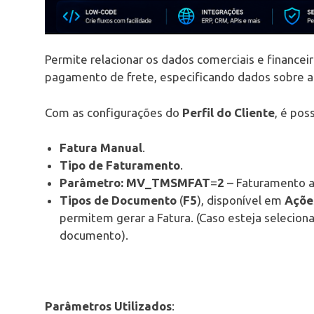
Permite relacionar os dados comerciais e financeir
pagamento de frete, especificando dados sobre a 
Com as configurações do
Perfil do Cliente
, é poss
Fatura Manual
.
Tipo de Faturamento
.
Parâmetro: MV_TMSMFAT
=
2
– Faturamento a 
Tipos de Documento
(
F5
), disponível em
Açõe
permitem gerar a Fatura. (Caso esteja selecion
documento).
Parâmetros Utilizados
: