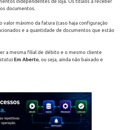
entos independentes de loja. Os títulos a receber
 dos documentos.
 o valor máximo da fatura (caso haja configuração
lacionados e a quantidade de documentos que estão
 a mesma filial de débito e o mesmo cliente
status
Em Aberto
, ou seja, ainda não baixado e