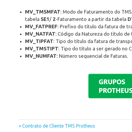
MV_TMSMFAT
: Modo de Faturamento do TMS.
tabela
SE1
/
2
-Faturamento a partir da tabela
D
MV_FATPREF
: Prefixo do título da fatura de t
MV_NATFAT
: Código da Natureza do título de 
MV_TIPFAT
: Tipo do título da fatura de transp
MV_TMSTIPT
: Tipo do título a ser gerado no 
MV_NUMFAT
: Número sequencial de Faturas.
Previous
Contrato de Cliente TMS Protheus