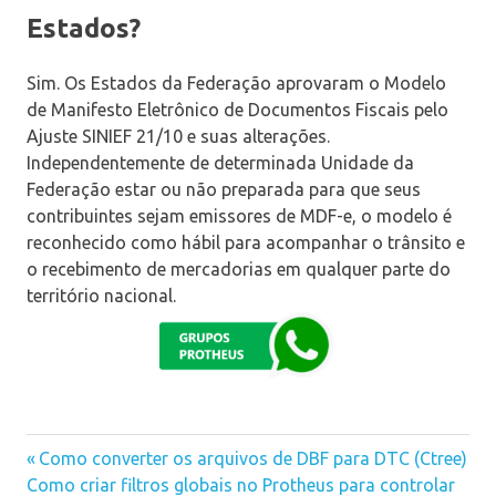
Estados?
Sim. Os Estados da Federação aprovaram o Modelo
de Manifesto Eletrônico de Documentos Fiscais pelo
Ajuste SINIEF 21/10 e suas alterações.
Independentemente de determinada Unidade da
Federação estar ou não preparada para que seus
contribuintes sejam emissores de MDF-e, o modelo é
reconhecido como hábil para acompanhar o trânsito e
o recebimento de mercadorias em qualquer parte do
território nacional.
manifesto
Previous
Como converter os arquivos de DBF para DTC (Ctree)
Navegação
o
Next
Como criar filtros globais no Protheus para controlar
Post: