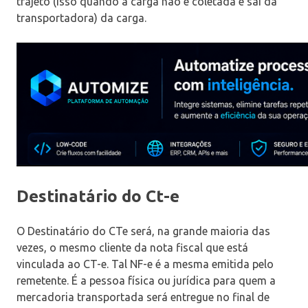
trajeto (isso quando a carga não é coletada e sai da
transportadora) da carga.
Destinatário do Ct-e
O Destinatário do CTe será, na grande maioria das
vezes, o mesmo cliente da nota fiscal que está
vinculada ao CT-e. Tal NF-e é a mesma emitida pelo
remetente. É a pessoa física ou jurídica para quem a
mercadoria transportada será entregue no final de