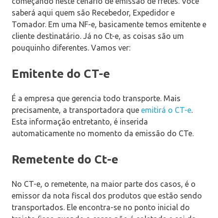
começando neste cenário de emissão de fretes. Você
saberá aqui quem são Recebedor, Expedidor e
Tomador. Em uma NF-e, basicamente temos emitente e
cliente destinatário. Já no Ct-e, as coisas são um
pouquinho diferentes. Vamos ver:
Emitente do CT-e
É a empresa que gerencia todo transporte. Mais
precisamente, a transportadora que
emitirá o CT-e
.
Esta informação entretanto, é inserida
automaticamente no momento da emissão do CTe.
Remetente do Ct-e
No CT-e, o remetente, na maior parte dos casos, é o
emissor da nota fiscal dos produtos que estão sendo
transportados. Ele encontra-se no ponto inicial do