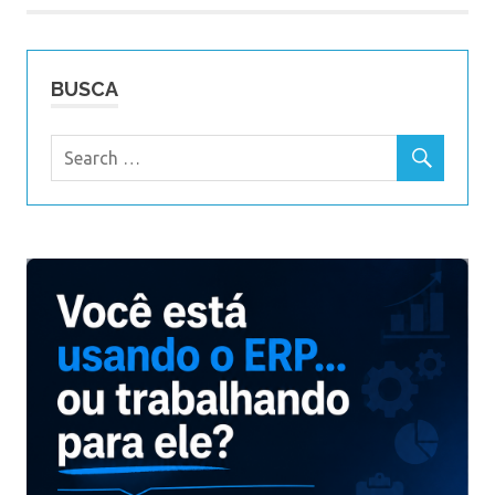
Post
BUSCA