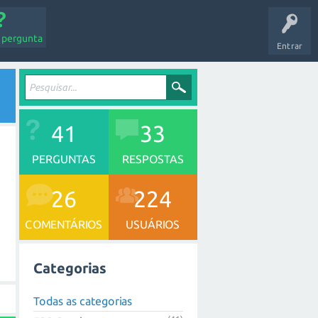
 pergunta
Entrar
41
33
PERGUNTAS
RESPOSTAS
26
224
COMENTÁRIOS
USUÁRIOS
Categorias
Todas as categorias