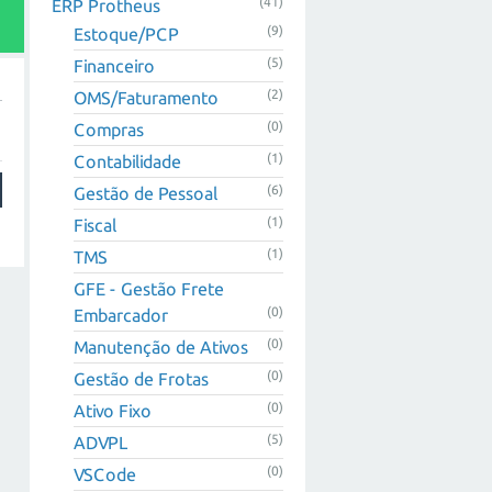
(41)
ERP Protheus
(9)
Estoque/PCP
(5)
Financeiro
(2)
OMS/Faturamento
(0)
Compras
(1)
Contabilidade
(6)
Gestão de Pessoal
(1)
Fiscal
(1)
TMS
GFE - Gestão Frete
(0)
Embarcador
(0)
Manutenção de Ativos
(0)
Gestão de Frotas
(0)
Ativo Fixo
(5)
ADVPL
(0)
VSCode