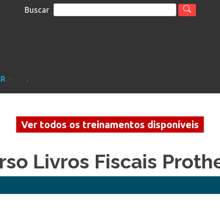
Buscar
S
sultoria
AR
.
Ver todos os treinamentos disponíveis
rso Livros Fiscais Proth