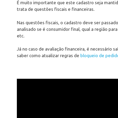
É muito importante que este cadastro seja manti
trata de questões fiscais e financeiras.
Nas questões fiscais, o cadastro deve ser passado
analisado se é consumidor final, qual a região par
etc.
Já no caso de avaliação financeira, é necessário sab
saber como atualizar regras de
bloqueio de pedid