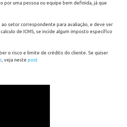
do por uma pessoa ou equipe bem definida, já que
 ao setor correspondente para avaliação, e deve ser
a calculo de ICMS, se incide algum imposto específico
er o risco e limite de crédito do cliente. Se quiser
o
, veja neste
post