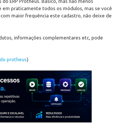
os do ERP Protheus. Básico, mas não menos
te em praticamente todos os módulos, mas se você
 com maior frequência este cadastro, não deixe de
rodutos, informações complementares etc, pode
 do protheus
)