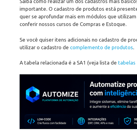
Saiba como realizar um dos cadastros mais básic
importante. O cadastro de produtos está presen
quer se aprofundar mais em módulos que utilizam
conferir nossos cursos de Compras e Estoque.
Se você quiser itens adicionais no cadastro de p
utilizar o cadastro de
complemento de produtos
.
A tabela relacionada é a SA1 (veja lista de
tabelas