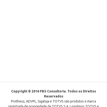
Copyright © 2016 FBS Consultoria. Todos os Direitos
Reservados
Protheus, ADVPL, Sigaloja e TOTVS são produtos e marca
registrada de propriedade da TOTVS S.A. Logotipos TOTVS e