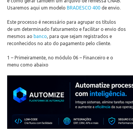
e como gerar também um arquivo de remessa CNAB.
Usaremos aqui um modelo
BRADESCO 400
de envio.
Este processo é necessário para agrupar os títulos
de um determinado faturamento e facilitar o envio dos
mesmos ao
banco
, para que sejam registrados e
reconhecidos no ato do pagamento pelo cliente.
1 – Primeiramente, no módulo 06 – Financeiro e o
menu como abaixo