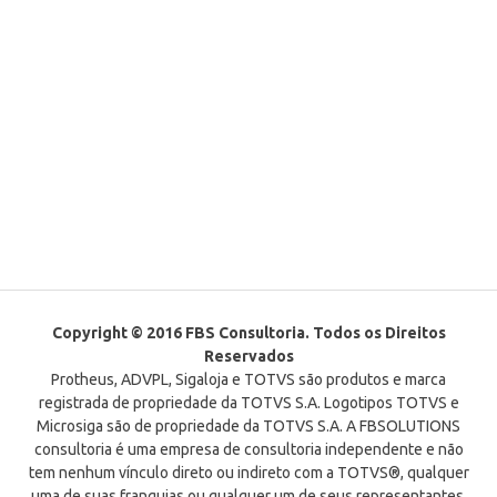
Copyright © 2016 FBS Consultoria. Todos os Direitos
Reservados
Protheus, ADVPL, Sigaloja e TOTVS são produtos e marca
registrada de propriedade da TOTVS S.A. Logotipos TOTVS e
Microsiga são de propriedade da TOTVS S.A. A FBSOLUTIONS
consultoria é uma empresa de consultoria independente e não
tem nenhum vínculo direto ou indireto com a TOTVS®, qualquer
uma de suas franquias ou qualquer um de seus representantes.