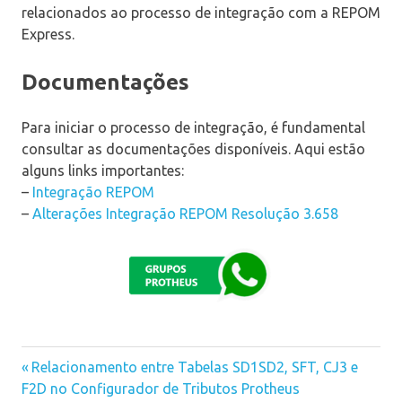
relacionados ao processo de integração com a REPOM
Express.
Documentações
Para iniciar o processo de integração, é fundamental
consultar as documentações disponíveis. Aqui estão
alguns links importantes:
–
Integração REPOM
–
Alterações Integração REPOM Resolução 3.658
Previous
Relacionamento entre Tabelas SD1SD2, SFT, CJ3 e
Navegação
F2D no Configurador de Tributos Protheus
Post: