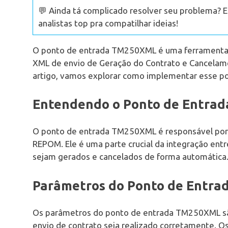
💬 Ainda tá complicado resolver seu problema? 
analistas top pra compatilhar ideias!
O ponto de entrada TM250XML é uma ferramenta i
XML de envio de Geração do Contrato e Cancelam
artigo, vamos explorar como implementar esse po
Entendendo o Ponto de Entra
O ponto de entrada TM250XML é responsável por 
REPOM. Ele é uma parte crucial da integração ent
sejam gerados e cancelados de forma automática
Parâmetros do Ponto de Entr
Os parâmetros do ponto de entrada TM250XML são
envio de contrato seja realizado corretamente. Os