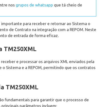
Entre nos
grupos de whatsapp
que tá cheio de
mportante para receber e retornar ao Sistema o
ento de Contrato na integração com a REPOM. Neste
nto de entrada de forma eficaz.
da TM250XML
receber e processar os arquivos XML enviados pela
re o Sistema e a REPOM, permitindo que os contratos
.
ada TM250XML
 fundamentais para garantir que o processo de
 principais parâmetros incluem: