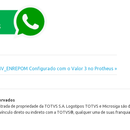
V_ENREPOM Configurado com o Valor 3 no Protheus
servados
istrada de propriedade da TOTVS S.A. Logotipos TOTVS e Microsiga são
ínculo direto ou indireto com a TOTVS®, qualquer uma de suas franquia