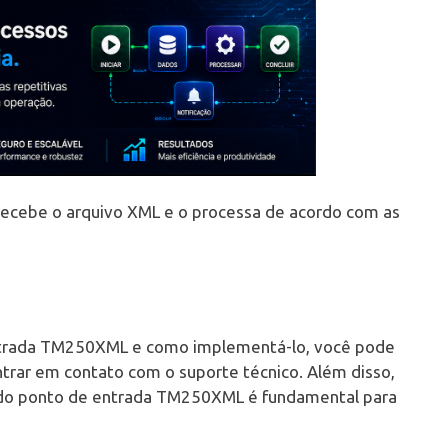
ecebe o arquivo XML e o processa de acordo com as
entrada TM250XML e como implementá-lo, você pode
ntrar em contato com o suporte técnico. Além disso,
a do ponto de entrada TM250XML é fundamental para