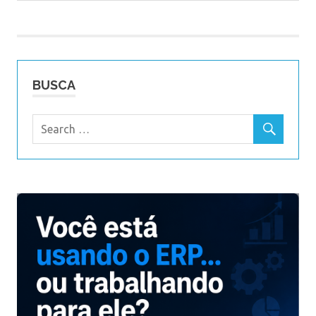
Post:
de
Post
BUSCA