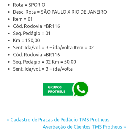
Rota = SPORIO
Desc. Rota = SÃO PAULO X RIO DE JANEIRO
Item = 01
Cód. Rodovia =BR116
Seq. Pedágio = 01
Km = 150,00
Sent. Ida/vol. = 3 – ida/volta Item = 02
Cód. Rodovia =BR116
Seq. Pedágio = 02 Km = 50,00
Sent. Ida/vol. = 3 – ida/volta
Previous
Cadastro de Praças de Pedágio TMS Protheus
Navegação
Post:
Next
Averbação de Clientes TMS Protheus