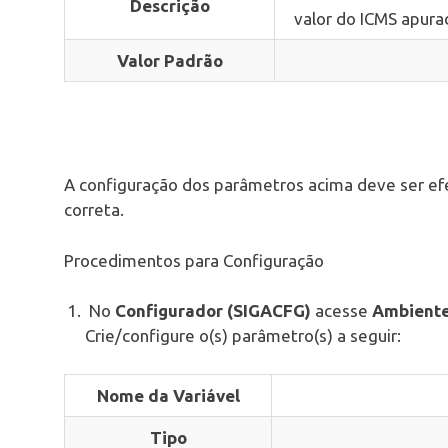
Descrição
valor do ICMS apura
Valor Padrão
A configuração dos parâmetros acima deve ser ef
correta.
Procedimentos para Configuração
No
Configurador (SIGACFG)
acesse
Ambiente
Crie/configure o(s) parâmetro(s) a seguir:
Nome da Variável
Tipo