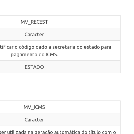
MV_RECEST
Caracter
ntificar o código dado a secretaria do estado para
pagamento do ICMS.
ESTADO
MV_ICMS
Caracter
ser utilizada na geração automática do título com o