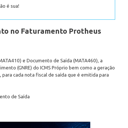
ão é sua!
nto no Faturamento Protheus
a (MATA410) e Documento de Saída (MATA460), a
lhimento (GNRE) do ICMS Próprio bem como a geração
, para cada nota fiscal de saída que é emitida para
nto de Saída