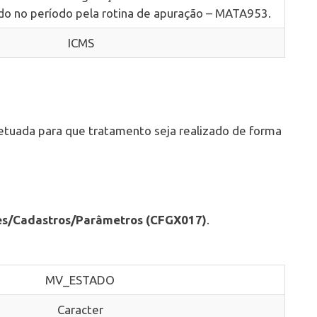
do no período pela rotina de apuração – MATA953.
ICMS
etuada para que tratamento seja realizado de forma
s/Cadastros/Parâmetros (CFGX017)
.
MV_ESTADO
Caracter