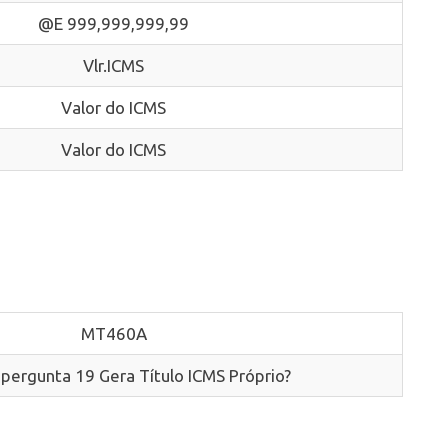
@E 999,999,999,99
Vlr.ICMS
Valor do ICMS
Valor do ICMS
MT460A
 pergunta 19 Gera Título ICMS Próprio?