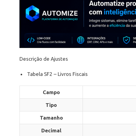
Descrição de Ajustes
Tabela SF2 – Livros Fiscais
Campo
Tipo
Tamanho
Decimal