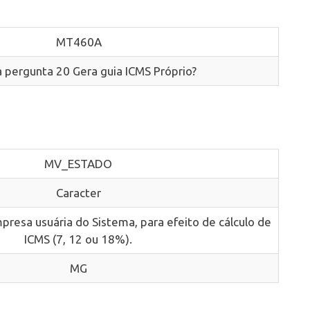
MT460A
a pergunta 20 Gera guia ICMS Próprio?
MV_ESTADO
Caracter
presa usuária do Sistema, para efeito de cálculo de
ICMS (7, 12 ou 18%).
MG