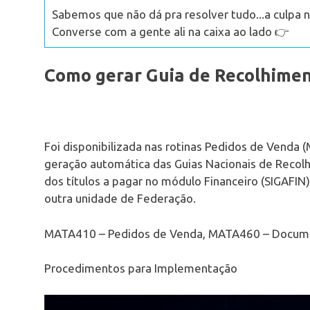
Sabemos que não dá pra resolver tudo...a culpa n
Converse com a gente ali na caixa ao lado 👉
Como gerar Guia de Recolhime
Foi disponibilizada nas rotinas Pedidos de Vend
geração automática das Guias Nacionais de Reco
dos títulos a pagar no módulo Financeiro (SIGAFIN)
outra unidade de Federação.
MATA410 – Pedidos de Venda, MATA460 – Docume
Procedimentos para Implementação