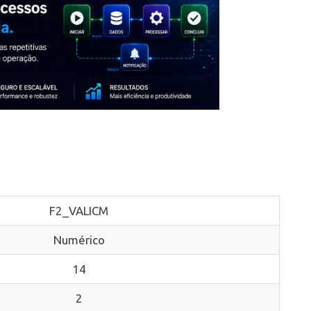
F2_VALICM
Numérico
14
2