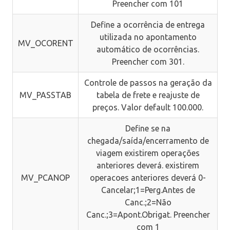
Preencher com 101
Define a ocorrência de entrega
utilizada no apontamento
MV_OCORENT
automático de ocorrências.
Preencher com 301.
Controle de passos na geração da
MV_PASSTAB
tabela de frete e reajuste de
preços. Valor default 100.000.
Define se na
chegada/saída/encerramento de
viagem existirem operações
anteriores deverá. existirem
MV_PCANOP
operacoes anteriores deverá 0-
Cancelar;1=Perg.Antes de
Canc.;2=Não
Canc.;3=Apont.Obrigat. Preencher
com 1