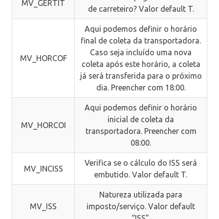
MV_GERTIT
de carreteiro? Valor default T.
Aqui podemos definir o horário
final de coleta da transportadora.
Caso seja incluído uma nova
MV_HORCOF
coleta após este horário, a coleta
já será transferida para o próximo
dia. Preencher com 18:00.
Aqui podemos definir o horário
inicial de coleta da
MV_HORCOI
transportadora. Preencher com
08:00.
Verifica se o cálculo do ISS será
MV_INCISS
embutido. Valor default T.
Natureza utilizada para
MV_ISS
imposto/serviço. Valor default
“ISS”.