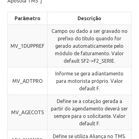
Apostila TMS”]
Parâmetro
Descrição
Campo ou dado a ser gravado no
prefixo do título quando for
MV_1DUPPREF
gerado automaticamente pelo
módulo de faturamento. Valor
default SF2->F2_SERIE.
Informe se gera adiantamento
MV_ADTPRO
para motorista próprio. Valor
default F.
Define se a cotação gerada a
partir do agendamento deverá ser
MV_AGECOTS
sempre para o solicitante. Valor
default F.
Define se utiliza Aliança no TMS.