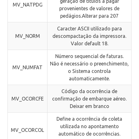
geração de títulos a pagar
MV_NATPDG
provenientes de valores de
pedágios.Alterar para 207
Caracter ASCII utilizado para
MV_NORM
descompactação da impressora.
Valor default 18.
Número sequencial de faturas.
Não é necessário o preenchimento,
MV_NUMFAT
o Sistema controla
automaticamente.
Código da ocorrência de
MV_OCORCFE
confirmação de embarque aéreo.
Deixar em branco
Define a ocorrência de coleta
utilizada no apontamento
MV_OCORCOL
automático de ocorrências.