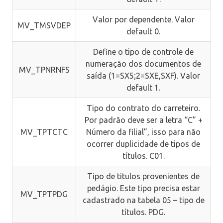
Valor por dependente. Valor
MV_TMSVDEP
default 0.
Define o tipo de controle de
numeração dos documentos de
MV_TPNRNFS
saída (1=SX5;2=SXE,SXF). Valor
default 1.
Tipo do contrato do carreteiro.
Por padrão deve ser a letra “C” +
MV_TPTCTC
Número da filial”, isso para não
ocorrer duplicidade de tipos de
títulos. C01.
Tipo de titulos provenientes de
pedágio. Este tipo precisa estar
MV_TPTPDG
cadastrado na tabela 05 – tipo de
títulos. PDG.