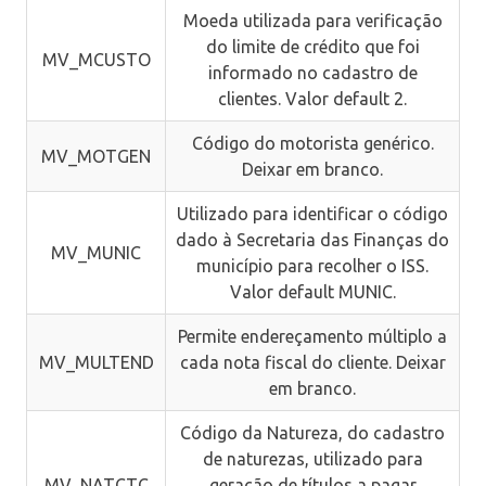
Moeda utilizada para verificação
do limite de crédito que foi
MV_MCUSTO
informado no cadastro de
clientes. Valor default 2.
Código do motorista genérico.
MV_MOTGEN
Deixar em branco.
Utilizado para identificar o código
dado à Secretaria das Finanças do
MV_MUNIC
município para recolher o ISS.
Valor default MUNIC.
Permite endereçamento múltiplo a
MV_MULTEND
cada nota fiscal do cliente. Deixar
em branco.
Código da Natureza, do cadastro
de naturezas, utilizado para
MV_NATCTC
geração de títulos a pagar