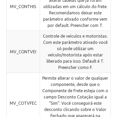
alterar tabelas que já foram
MV_CONTHIS
utilizadas em um cálculo do frete.
Recomendamos deixar este
parâmetro ativado conforme vem
por default. Preencher com T.
Controle de veículos e motoristas.
Com este parâmetro ativado você
só pode utilizar um
MV_CONTVEI
veículo/motorista após estar
liberado para isso. Default é T.
Preencher como F.
Permite alterar o valor de qualquer
componente, desde que o
Componente de Frete esteja com o
campo Desconto Cotação igual a
MV_COTVFEC
“Sim”. Você conseguirá este
desconto clicando sobre o Valor
Fechado que aparecerá na