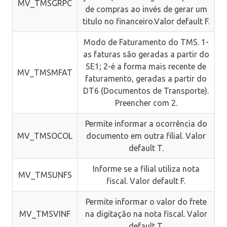
MV_TMSGRPC
de compras ao invés de gerar um
titulo no financeiro.Valor default F.
Modo de Faturamento do TMS. 1-
as faturas são geradas a partir do
SE1; 2-é a forma mais recente de
MV_TMSMFAT
faturamento, geradas a partir do
DT6 (Documentos de Transporte).
Preencher com 2.
Permite informar a ocorrência do
MV_TMSOCOL
documento em outra filial. Valor
default T.
Informe se a filial utiliza nota
MV_TMSUNFS
fiscal. Valor default F.
Permite informar o valor do frete
MV_TMSVINF
na digitação na nota fiscal. Valor
default T.