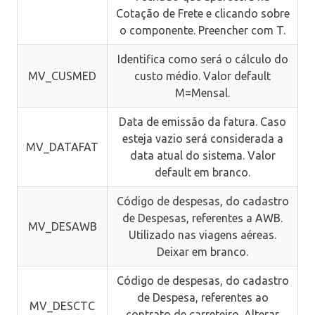
Cotação de Frete e clicando sobre
o componente. Preencher com T.
Identifica como será o cálculo do
MV_CUSMED
custo médio. Valor default
M=Mensal.
Data de emissão da fatura. Caso
esteja vazio será considerada a
MV_DATAFAT
data atual do sistema. Valor
default em branco.
Código de despesas, do cadastro
de Despesas, referentes a AWB.
MV_DESAWB
Utilizado nas viagens aéreas.
Deixar em branco.
Código de despesas, do cadastro
de Despesa, referentes ao
MV_DESCTC
contrato de carreteiro. Alterar