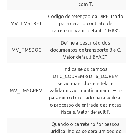
com T.
Código de retenção da DIRF usado
MV_TMSCRET
para gerar o contrato de
carreteiro. Valor default “0588”.
Define a descrição dos
MV_TMSDOC
documentos de transporte B e C.
Valor default B=ACT.
Indica se os campos
DTC_CODREM e DT6_LOJREM
serão mantidos em tela, e
MV_TMSGREM
validados automaticamente. Este
parâmetro foi criado para agilizar
o processo de entrada das notas
fiscais. Valor default F.
Quando o carreteiro for pessoa
jurídica, indica se gera um pedido