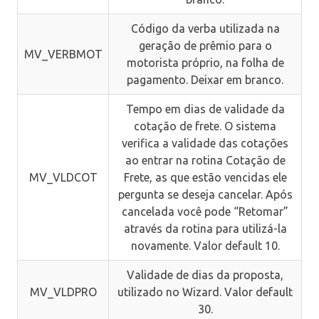
Código da verba utilizada na
geração de prêmio para o
MV_VERBMOT
motorista próprio, na folha de
pagamento. Deixar em branco.
Tempo em dias de validade da
cotação de frete. O sistema
verifica a validade das cotações
ao entrar na rotina Cotação de
MV_VLDCOT
Frete, as que estão vencidas ele
pergunta se deseja cancelar. Após
cancelada você pode “Retomar”
através da rotina para utilizá-la
novamente. Valor default 10.
Validade de dias da proposta,
MV_VLDPRO
utilizado no Wizard. Valor default
30.