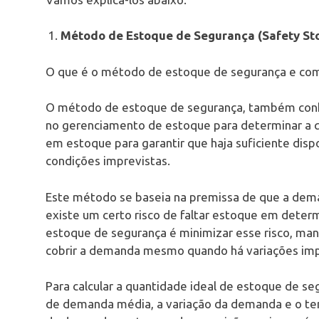
Método de Estoque de Segurança (Safety St
O que é o método de estoque de segurança e com
O método de estoque de segurança, também conhe
no gerenciamento de estoque para determinar a 
em estoque para garantir que haja suficiente di
condições imprevistas.
Este método se baseia na premissa de que a deman
existe um certo risco de faltar estoque em det
estoque de segurança é minimizar esse risco, ma
cobrir a demanda mesmo quando há variações imp
Para calcular a quantidade ideal de estoque de se
de demanda média, a variação da demanda e o tem