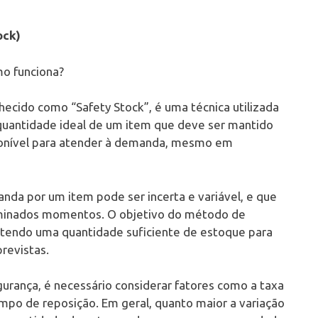
ock)
o funciona?
cido como “Safety Stock”, é uma técnica utilizada
quantidade ideal de um item que deve ser mantido
sponível para atender à demanda, mesmo em
da por um item pode ser incerta e variável, e que
erminados momentos. O objetivo do método de
ntendo uma quantidade suficiente de estoque para
revistas.
gurança, é necessário considerar fatores como a taxa
po de reposição. Em geral, quanto maior a variação