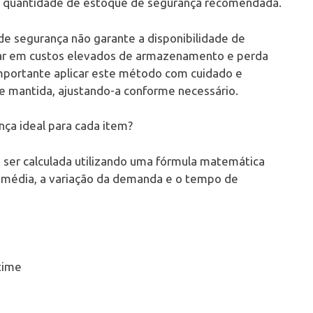
a quantidade de estoque de segurança recomendada.
e segurança não garante a disponibilidade de
tar em custos elevados de armazenamento e perda
 importante aplicar este método com cuidado e
 mantida, ajustando-a conforme necessário.
ça ideal para cada item?
 ser calculada utilizando uma fórmula matemática
a média, a variação da demanda e o tempo de
time