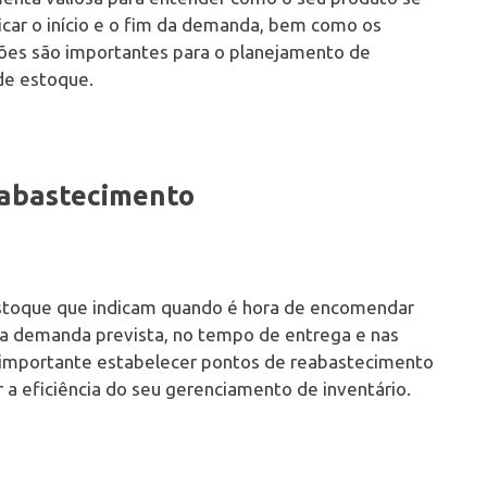
icar o início e o fim da demanda, bem como os
ções são importantes para o planejamento de
de estoque.
eabastecimento
estoque que indicam quando é hora de encomendar
a demanda prevista, no tempo de entrega e nas
 importante estabelecer pontos de reabastecimento
r a eficiência do seu gerenciamento de inventário.