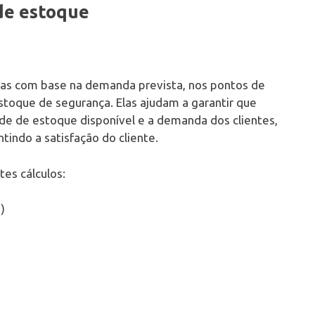
de estoque
das com base na demanda prevista, nos pontos de
toque de segurança. Elas ajudam a garantir que
ade de estoque disponível e a demanda dos clientes,
indo a satisfação do cliente.
es cálculos:
)