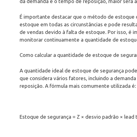
da demanda e o tempo de reposição, maior será 
É importante destacar que o método de estoque d
estoque em todas as circunstâncias e pode resul
de vendas devido à falta de estoque. Por isso, é
monitorar continuamente a quantidade de estoque
Como calcular a quantidade de estoque de seguran
A quantidade ideal de estoque de segurança pode
que considera vários fatores, incluindo a demand
reposição. A fórmula mais comumente utilizada é:
Estoque de segurança = Z × desvio padrão × lead 