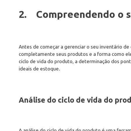
2. Compreendendo o s
Antes de começar a gerenciar o seu inventário d
completamente seus produtos e a forma como eles s
ciclo de vida do produto, a determinação dos pon
ideais de estoque.
Análise do ciclo de vida do pro
A análise do ciclo de vida do produto é uma ferr