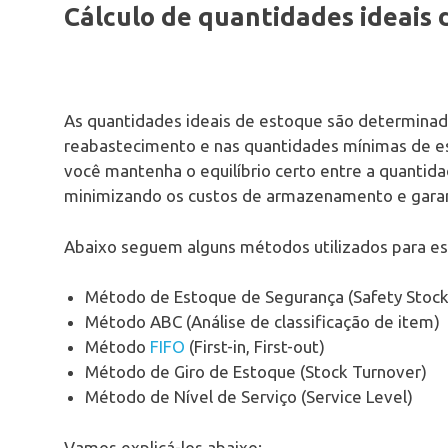
Cálculo de quantidades ideais 
As quantidades ideais de estoque são determina
reabastecimento e nas quantidades mínimas de es
você mantenha o equilíbrio certo entre a quantid
minimizando os custos de armazenamento e garant
Abaixo seguem alguns métodos utilizados para est
Método de Estoque de Segurança (Safety Stock
Método ABC (Análise de classificação de item)
Método
FIFO
(First-in, First-out)
Método de Giro de Estoque (Stock Turnover)
Método de Nível de Serviço (Service Level)
Vamos explicá-los abaixo: