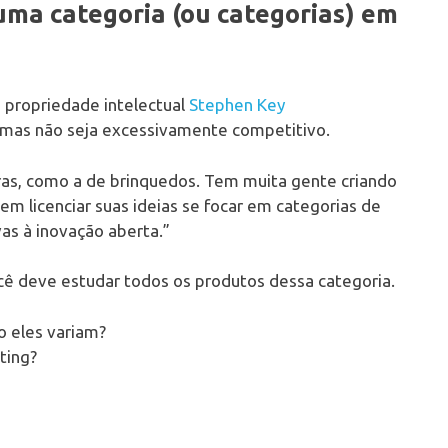
uma categoria (ou categorias) em
e propriedade intelectual
Stephen Key
, mas não seja excessivamente competitivo.
ras, como a de brinquedos. Tem muita gente criando
 em licenciar suas ideias se focar em categorias de
s à inovação aberta.”
cê deve estudar todos os produtos dessa categoria.
o eles variam?
ting?