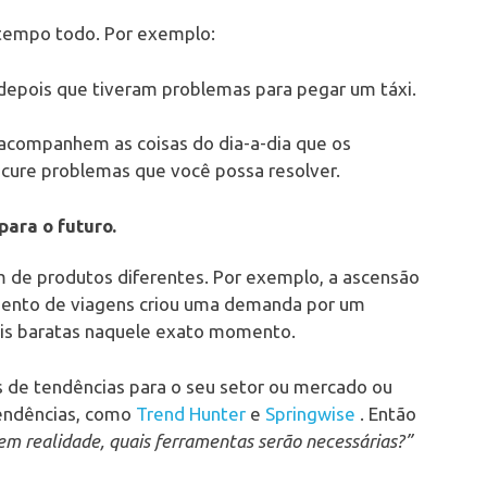
 tempo todo. Por exemplo:
depois que tiveram problemas para pegar um táxi.
 acompanhem as coisas do dia-a-dia que os
ocure problemas que você possa resolver.
para o futuro.
 de produtos diferentes. Por exemplo, a ascensão
amento de viagens criou uma demanda por um
mais baratas naquele exato momento.
ões de tendências para o seu setor ou mercado ou
tendências, como
Trend Hunter
e
Springwise
. Então
rem realidade, quais ferramentas serão necessárias?”