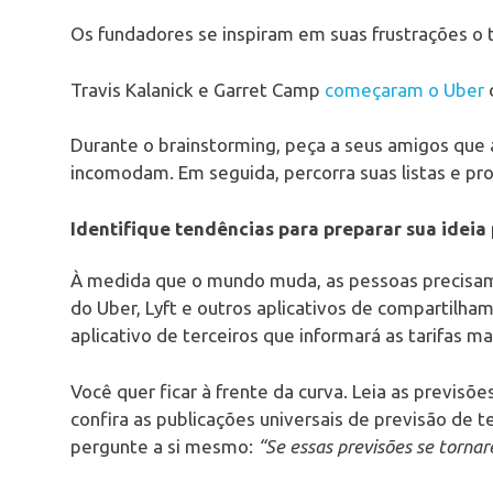
Os fundadores se inspiram em suas frustrações o
Travis Kalanick e Garret Camp
começaram o Uber
Durante o brainstorming, peça a seus amigos que
incomodam. Em seguida, percorra suas listas e pr
Identifique tendências para preparar sua ideia 
À medida que o mundo muda, as pessoas precisam
do Uber, Lyft e outros aplicativos de compartilh
aplicativo de terceiros que informará as tarifas 
Você quer ficar à frente da curva. Leia as previs
confira as publicações universais de previsão de 
pergunte a si mesmo:
“Se essas previsões se torna