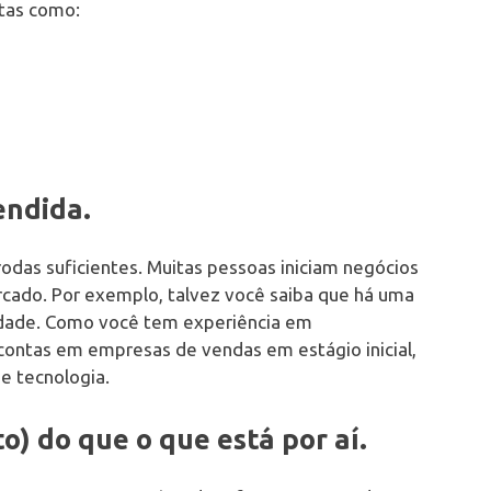
tas como:
endida.
rodas suficientes. Muitas pessoas iniciam negócios
cado. Por exemplo, talvez você saiba que há uma
lidade. Como você tem experiência em
ontas em empresas de vendas em estágio inicial,
de tecnologia.
o) do que o que está por aí.