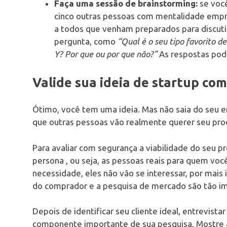
Faça uma sessão de brainstorming:
se você 
cinco outras pessoas com mentalidade empr
a todos que venham preparados para discut
pergunta, como
“Qual é o seu tipo favorito d
Y? Por que ou por que não?”
As respostas pod
Valide sua ideia de startup co
Ótimo, você tem uma ideia. Mas não saia do seu em
que outras pessoas vão realmente querer seu prod
Para avaliar com segurança a viabilidade do seu
persona , ou seja, as pessoas reais para quem voc
necessidade, eles não vão se interessar, por mais 
do comprador e a pesquisa de mercado são tão i
Depois de identificar seu cliente ideal, entrevist
componente importante de sua pesquisa. Mostre a