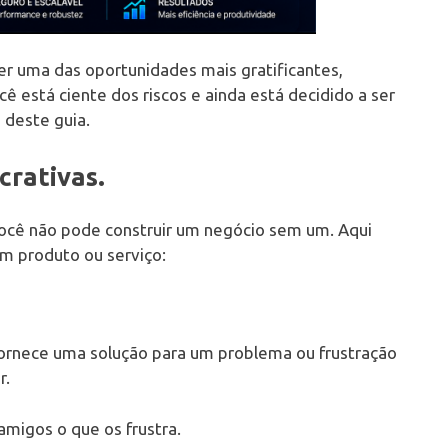
er uma das oportunidades mais gratificantes,
ê está ciente dos riscos e ainda está decidido a ser
 deste guia.
crativas.
ocê não pode construir um negócio sem um. Aqui
um produto ou serviço:
 fornece uma solução para um problema ou frustração
r.
migos o que os frustra.