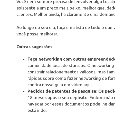
Você nem sempre precisa desenvolver algo total
existente a um preço mais baixo, melhor qualidad
clientes. Melhor ainda, há claramente uma demand
Ao longo do seu dia, faça uma lista de tudo o que 
você possa melhorar.
Outras sugestões
Faça networking com outros empreendedo
comunidade local de startups. O networkin
construir relacionamentos valiosos, mas tam
rápidas sobre como fazer networking de for
confira nosso guia em vídeo aqui.
Pedidos de patentes de pesquisa: Os pedi
18 meses após o seu depósito. Embora não 
navegar por esses documentos pode lhe da
está indo.