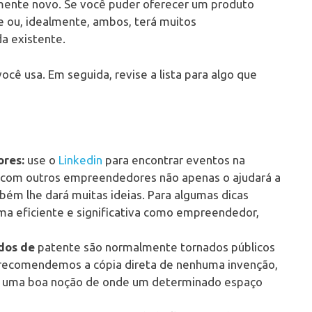
mente novo. Se você puder oferecer um produto
e ou, idealmente, ambos, terá muitos
a existente.
você usa. Em seguida, revise a lista para algo que
res:
use o
Linkedin
para encontrar eventos na
g com outros empreendedores não apenas o ajudará a
bém lhe dará muitas ideias. Para algumas dicas
ma eficiente e significativa como empreendedor,
dos de
patente são normalmente tornados públicos
recomendemos a cópia direta de nenhuma invenção,
r uma boa noção de onde um determinado espaço