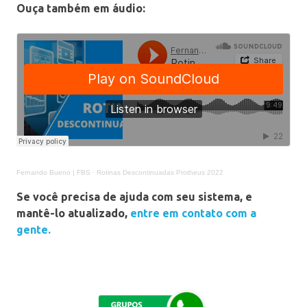
Ouça também em áudio:
Fernando Bueno | FBS
·
Rotinas Descontinuadas Protheus 2022
Se você precisa de ajuda com seu sistema, e
mantê-lo atualizado,
entre em contato com a
gente.