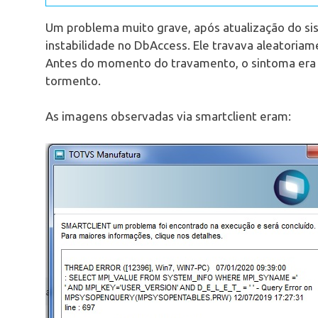
Um problema muito grave, após atualização do s
instabilidade no DbAccess. Ele travava aleatoria
Antes do momento do travamento, o sintoma era 
tormento.
As imagens observadas via smartclient eram: