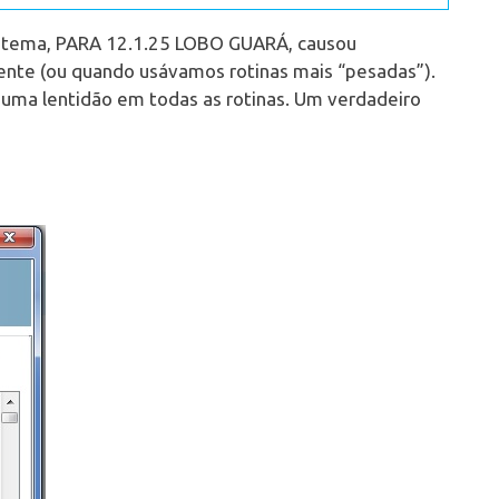
istema, PARA 12.1.25 LOBO GUARÁ, causou
mente (ou quando usávamos rotinas mais “pesadas”).
uma lentidão em todas as rotinas. Um verdadeiro