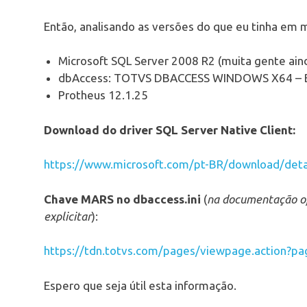
Então, analisando as versões do que eu tinha em 
Microsoft SQL Server 2008 R2 (muita gente ain
dbAccess: TOTVS DBACCESS WINDOWS X64 – 
Protheus 12.1.25
Download do driver SQL Server Native Client:
https://www.microsoft.com/pt-BR/download/deta
Chave MARS no dbaccess.ini
(
na documentação ofi
explicitar
):
https://tdn.totvs.com/pages/viewpage.action?
Espero que seja útil esta informação.