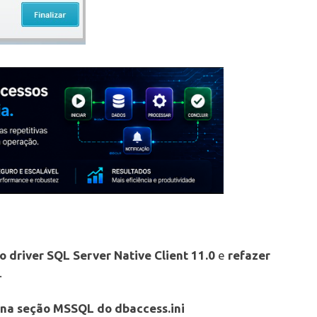
 o driver SQL Server Native Client 11.0
e
refazer
.
1 na seção MSSQL do dbaccess.ini