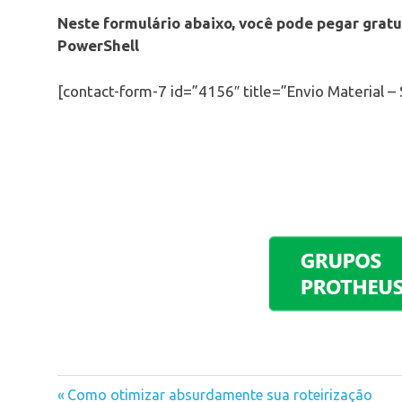
Neste formulário abaixo, você pode pegar gratu
PowerShell
[contact-form-7 id=”4156″ title=”Envio Material –
RPO
Previous
Como otimizar absurdamente sua roteirização