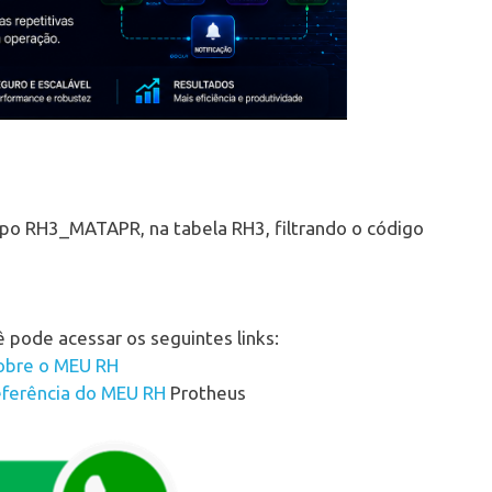
ampo RH3_MATAPR, na tabela RH3, filtrando o código
 pode acessar os seguintes links:
sobre o MEU RH
eferência do MEU RH
Protheus