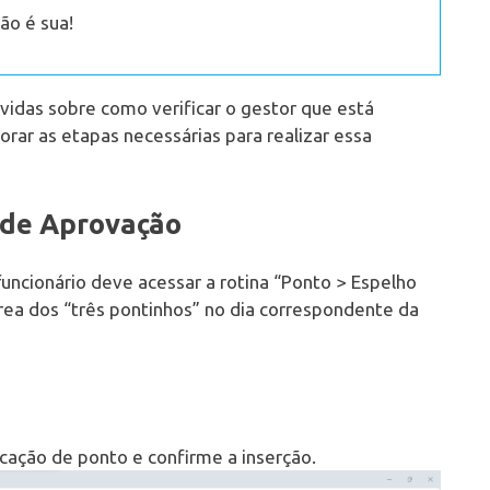
ão é sua!
vidas sobre como verificar o gestor que está
rar as etapas necessárias para realizar essa
 de Aprovação
funcionário deve acessar a rotina “Ponto > Espelho
rea dos “três pontinhos” no dia correspondente da
arcação de ponto e confirme a inserção.