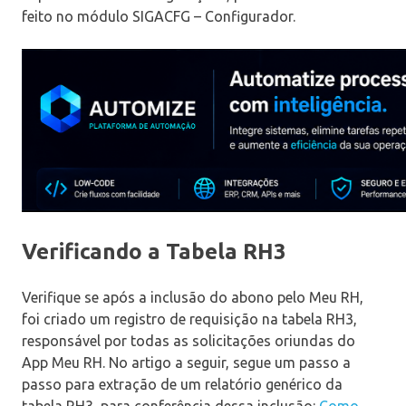
feito no módulo SIGACFG – Configurador.
Verificando a Tabela RH3
Verifique se após a inclusão do abono pelo Meu RH,
foi criado um registro de requisição na tabela RH3,
responsável por todas as solicitações oriundas do
App Meu RH. No artigo a seguir, segue um passo a
passo para extração de um relatório genérico da
tabela RH3, para conferência dessa inclusão:
Como