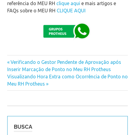
referência do MEU RH
clique aqui
e mais artigos e
FAQs sobre o MEU RH
CLIQUE AQUI
Previous
Verificando o Gestor Pendente de Aprovação após
Navegação
Inserir Marcação de Ponto no Meu RH Protheus
Post:
Next
Visualizando Hora Extra como Ocorrência de Ponto no
de
Post:
Meu RH Protheus
Post
BUSCA