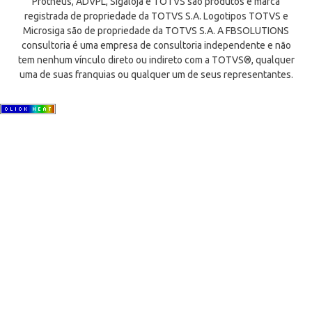
Protheus, ADVPL, Sigaloja e TOTVS são produtos e marca
registrada de propriedade da TOTVS S.A. Logotipos TOTVS e
Microsiga são de propriedade da TOTVS S.A. A FBSOLUTIONS
consultoria é uma empresa de consultoria independente e não
tem nenhum vínculo direto ou indireto com a TOTVS®, qualquer
uma de suas franquias ou qualquer um de seus representantes.