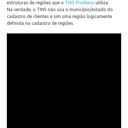
estruturas de regiões que o
TMS Protheus
utiliza.
Na verdade, o TMS não usa o município/estado do
cadastro de clientes e sim uma região logicamente
definida no cadastro de regiões.