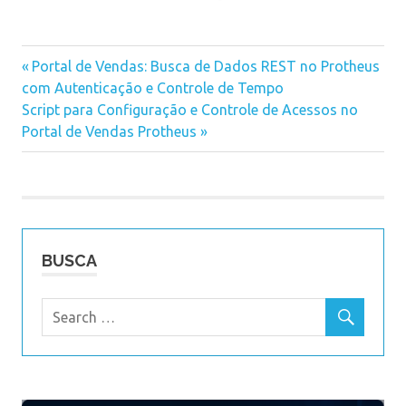
Previous
Portal de Vendas: Busca de Dados REST no Protheus
Navegação
com Autenticação e Controle de Tempo
Post:
Next
Script para Configuração e Controle de Acessos no
de
Post:
Portal de Vendas Protheus
Post
BUSCA