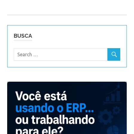
Post:
de
Post
BUSCA