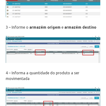
3 – Informe o
armazém origem
e
armazém destino
4 – Informa a quantidade do produto a ser
movimentada